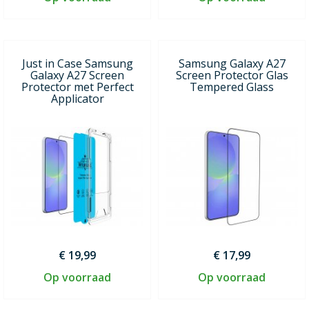
Just in Case Samsung
Samsung Galaxy A27
Galaxy A27 Screen
Screen Protector Glas
Protector met Perfect
Tempered Glass
Applicator
€ 19,99
€ 17,99
Op voorraad
Op voorraad