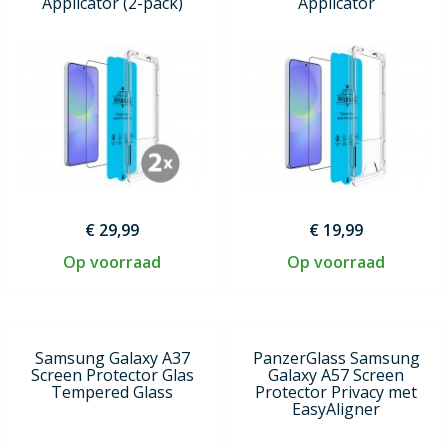
Applicator (2-pack)
Applicator
€ 29,99
€ 19,99
Op voorraad
Op voorraad
Samsung Galaxy A37
PanzerGlass Samsung
Screen Protector Glas
Galaxy A57 Screen
Tempered Glass
Protector Privacy met
EasyAligner