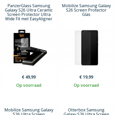
PanzerGlass Samsung
Mobilize Samsung Galaxy
Galaxy S26 Ultra Ceramic
S26 Screen Protector
Screen Protector Ultra
Glas
Wide Fit met EasyAligner
€ 49,99
€ 19,99
Op voorraad
Op voorraad
Mobilize Samsung Galaxy
Otterbox Samsung
S26 Ultra Screen
Galaxy S26 Ultra Screen