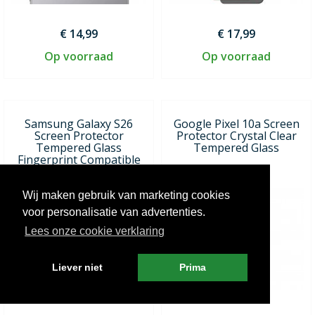
€ 14,99
€ 17,99
Op voorraad
Op voorraad
Samsung Galaxy S26
Google Pixel 10a Screen
Screen Protector
Protector Crystal Clear
Tempered Glass
Tempered Glass
Fingerprint Compatible
Wij maken gebruik van marketing cookies
voor personalisatie van advertenties.
Lees onze cookie verklaring
Liever niet
Prima