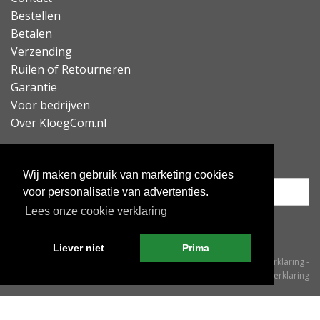
Bestellen
Betalen
Verzending
Ruilen of Retourneren
Garantie
Voor bedrijven
Over KloegCom.nl
Nieuwsbrief ontvangen?
Wij maken gebruik van marketing cookies
voor personalisatie van advertenties.
Lees onze cookie verklaring
Inschrijven
Liever niet
Prima
© KloegCom 2008 - 2026 -
Algemene voorwaarden
-
Cookieverklaring
-
Privacyverklaring