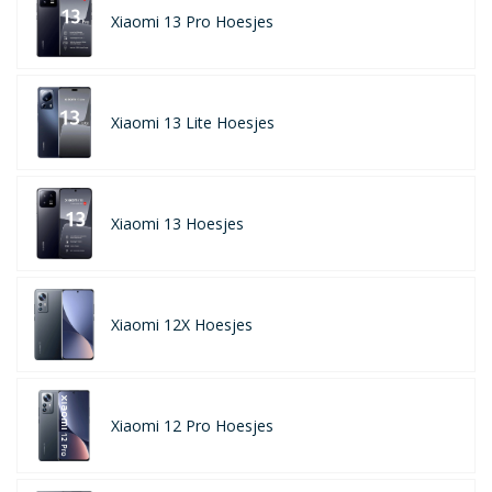
Xiaomi 13 Pro Hoesjes
Xiaomi 13 Lite Hoesjes
Xiaomi 13 Hoesjes
Xiaomi 12X Hoesjes
Xiaomi 12 Pro Hoesjes