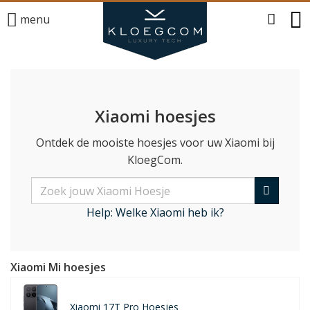
menu
Xiaomi hoesjes
Ontdek de mooiste hoesjes voor uw Xiaomi bij
KloegCom.
Help: Welke Xiaomi heb ik?
Xiaomi Mi hoesjes
Xiaomi 17T Pro Hoesjes