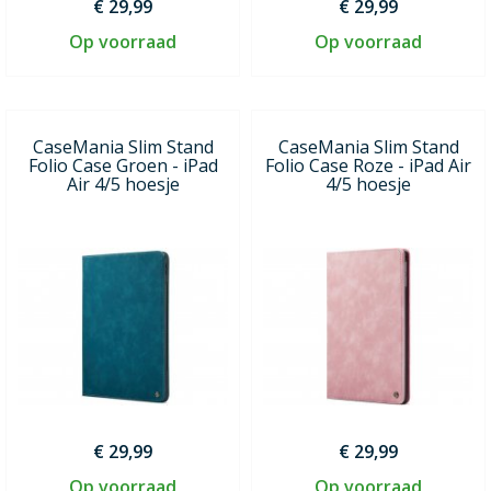
€ 29,99
€ 29,99
Op voorraad
Op voorraad
CaseMania Slim Stand
CaseMania Slim Stand
Folio Case Groen - iPad
Folio Case Roze - iPad Air
Air 4/5 hoesje
4/5 hoesje
€ 29,99
€ 29,99
Op voorraad
Op voorraad