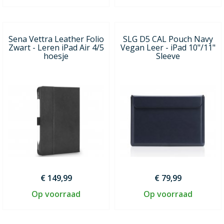
Sena Vettra Leather Folio
SLG D5 CAL Pouch Navy
Zwart - Leren iPad Air 4/5
Vegan Leer - iPad 10"/11"
hoesje
Sleeve
€ 149,99
€ 79,99
Op voorraad
Op voorraad