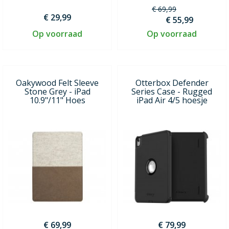
€ 69,99
€ 29,99
€ 55,99
Op voorraad
Op voorraad
Oakywood Felt Sleeve
Otterbox Defender
Stone Grey - iPad
Series Case - Rugged
10.9"/11" Hoes
iPad Air 4/5 hoesje
€ 69,99
€ 79,99