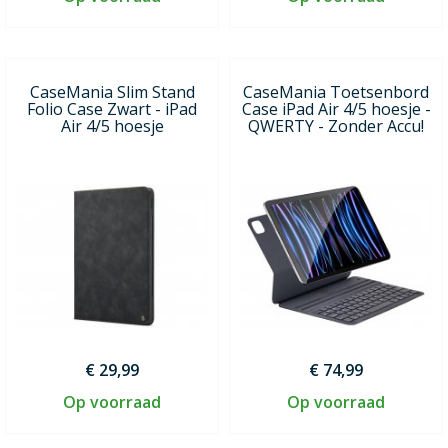
CaseMania Slim Stand
CaseMania Toetsenbord
Folio Case Zwart - iPad
Case iPad Air 4/5 hoesje -
Air 4/5 hoesje
QWERTY - Zonder Accu!
€ 29,99
€ 74,99
Op voorraad
Op voorraad