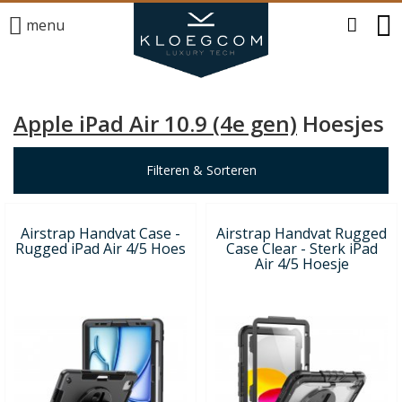
menu
Apple iPad Air 10.9 (4e gen)
Hoesjes
Filteren & Sorteren
Airstrap Handvat Case -
Airstrap Handvat Rugged
Rugged iPad Air 4/5 Hoes
Case Clear - Sterk iPad
Air 4/5 Hoesje