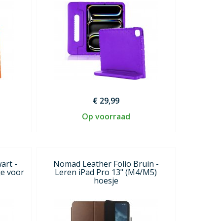
€ 29,99
Op voorraad
art -
Nomad Leather Folio Bruin -
je voor
Leren iPad Pro 13" (M4/M5)
hoesje