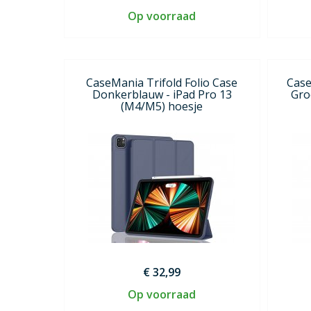
Op voorraad
CaseMania Trifold Folio Case
Case
Donkerblauw - iPad Pro 13
Gro
(M4/M5) hoesje
€ 32,99
Op voorraad