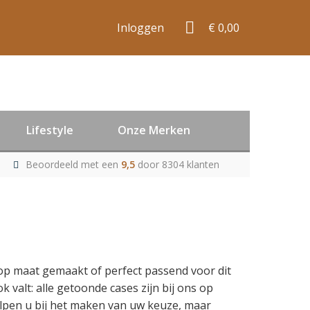
Inloggen
€ 0,00
Lifestyle
Onze Merken
Beoordeeld met een
9,5
door 8304 klanten
ek op maat gemaakt of perfect passend voor dit
 valt: alle getoonde cases zijn bij ons op
helpen u bij het maken van uw keuze, maar