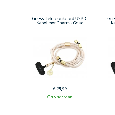
Guess Telefoonkoord USB-C
Gue
Kabel met Charm - Goud
K
€ 29,99
Op voorraad