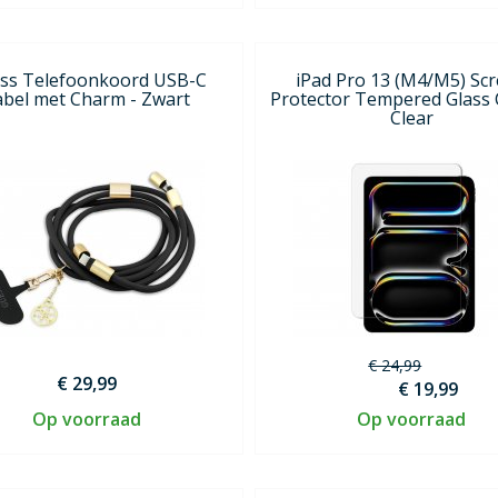
ss Telefoonkoord USB-C
iPad Pro 13 (M4/M5) Sc
abel met Charm - Zwart
Protector Tempered Glass 
Clear
€ 24,99
€ 29,99
€ 19,99
Op voorraad
Op voorraad