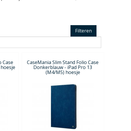
Filteren
o Case
CaseMania Slim Stand Folio Case
 hoesje
Donkerblauw - iPad Pro 13
(M4/M5) hoesje