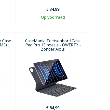
€ 34,99
Op voorraad
o Case
CaseMania Toetsenbord Case
/M5)
iPad Pro 13 hoesje - QWERTY -
Zonder Accu!
€ 84,99