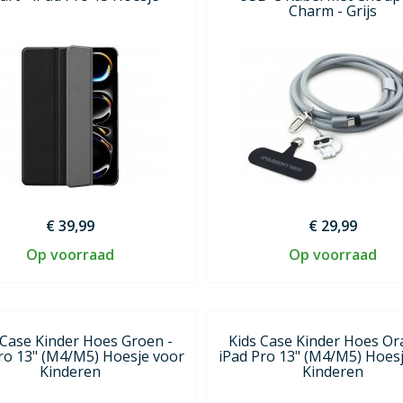
Charm - Grijs
€ 39,99
€ 29,99
Op voorraad
Op voorraad
 Case Kinder Hoes Groen -
Kids Case Kinder Hoes Ora
ro 13" (M4/M5) Hoesje voor
iPad Pro 13" (M4/M5) Hoes
Kinderen
Kinderen