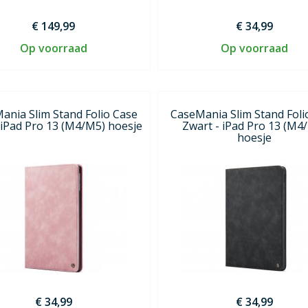
€ 149,99
€ 34,99
Op voorraad
Op voorraad
ania Slim Stand Folio Case
CaseMania Slim Stand Foli
 iPad Pro 13 (M4/M5) hoesje
Zwart - iPad Pro 13 (M4
hoesje
€ 34,99
€ 34,99