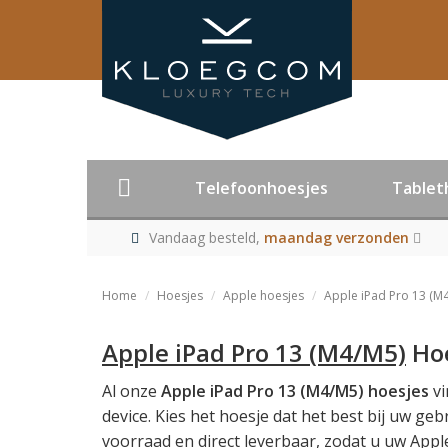
Telefoonhoesjes
Tablet
Vandaag besteld,
maandag verzonden
Home
Hoesjes
Apple hoesjes
Apple iPad Pro 13 (M
Apple iPad Pro 13 (M4/M5)
Hoe
Al onze
Apple iPad Pro 13 (M4/M5) hoesjes
vi
device. Kies het hoesje dat het best bij uw ge
voorraad en direct leverbaar, zodat u uw Appl