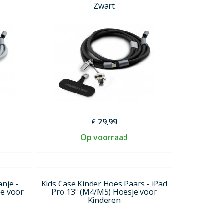
Zwart
€ 29,99
Op voorraad
nje -
Kids Case Kinder Hoes Paars - iPad
je voor
Pro 13" (M4/M5) Hoesje voor
Kinderen