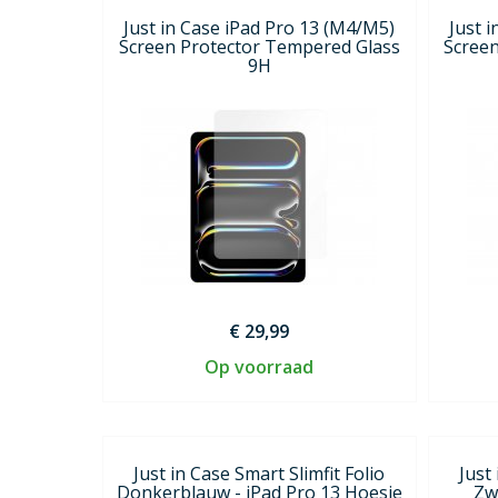
Just in Case iPad Pro 13 (M4/M5)
Just 
Screen Protector Tempered Glass
Scree
9H
€ 29,99
Op voorraad
Just in Case Smart Slimfit Folio
Just
Donkerblauw - iPad Pro 13 Hoesje
Zw