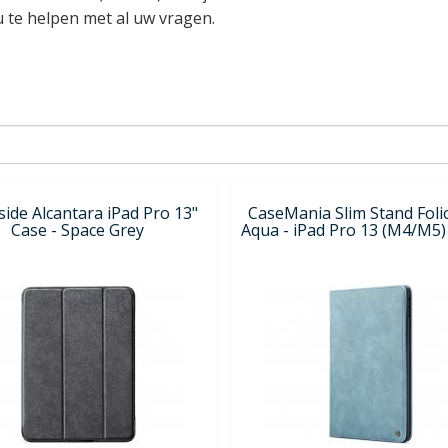
u te helpen met al uw vragen.
side Alcantara iPad Pro 13"
CaseMania Slim Stand Foli
Case - Space Grey
Aqua - iPad Pro 13 (M4/M5)