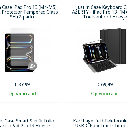
in Case iPad Pro 13 (M4/M5)
Just in Case Keyboard 
n Protector Tempered Glass
AZERTY - iPad Pro 13" (M
9H (2-pack)
Toetsenbord Hoesje
€ 37,99
€ 69,99
Op voorraad
Op voorraad
 in Case Smart Slimfit Folio
Karl Lagerfeld Telefoon
art - iPad Pro 13 Hoesje
USB-C Kabel met Choup