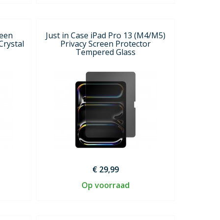
reen
Just in Case iPad Pro 13 (M4/M5)
Crystal
Privacy Screen Protector
Tempered Glass
€ 29,99
Op voorraad