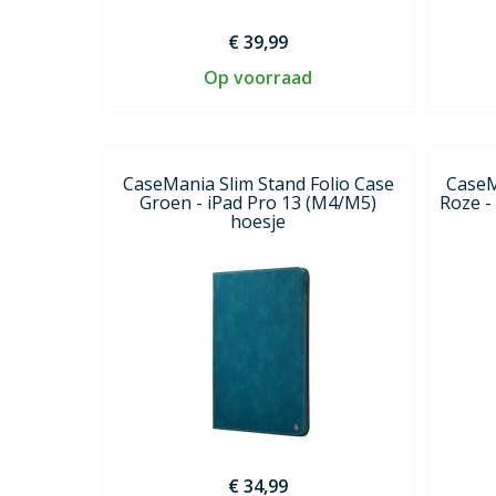
€ 39,99
Op voorraad
CaseMania Slim Stand Folio Case
CaseM
Groen - iPad Pro 13 (M4/M5)
Roze -
hoesje
€ 34,99