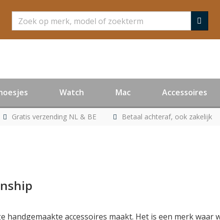
Zoeken
hoesjes
Watch
Mac
Accessoires
Gratis verzending NL & BE
Betaal achteraf, ook zakelijk
anship
ge handgemaakte accessoires maakt. Het is een merk waar wi