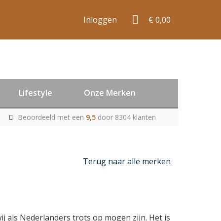
Inloggen
€ 0,00
Lifestyle
Onze Merken
Beoordeeld met een
9,5
door 8304 klanten
Terug naar alle merken
j als Nederlanders trots op mogen zijn. Het is