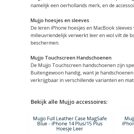
namelijk een oerhollands merk, en de accessoir
Mujjo hoesjes en sleeves
De leren iPhone hoesjes en MacBook sleeves va
milieuvriendelijk verwerkt leer en wol vilt d
beschermen.
Mujjo Touchscreen Handschoenen
De Mujjo Touchscreen handschoenen zijn spe
Buitengewoon handig, want je handschoenen u
verkrijgbaar in verschillende varianten en mat
Bekijk alle Mujjo accessoires:
Mujjo Full Leather Case MagSafe
Mujj
Blue - iPhone 14 Plus/15 Plus
iPho
Hoesje Leer