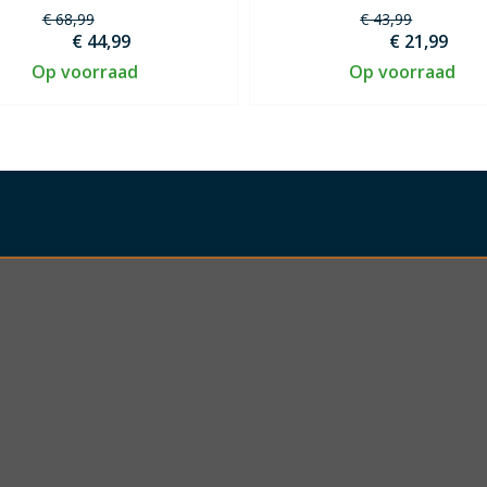
€ 68,99
€ 43,99
€ 44,99
€ 21,99
Op voorraad
Op voorraad