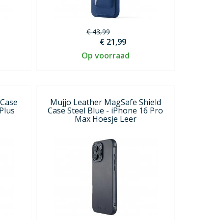
€ 43,99
€ 21,99
Op voorraad
 Case
Mujjo Leather MagSafe Shield
Plus
Case Steel Blue - iPhone 16 Pro
Max Hoesje Leer