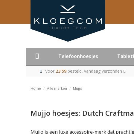
Telefoonhoesjes
Tablet
Voor
23:59
besteld, vandaag verzonden
Home
Alle merken
Mujjo
Mujjo hoesjes: Dutch Craftm
Mujjo is een luxe accessoire-merk dat prachti