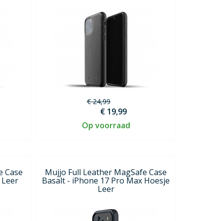
€ 24,99
€ 19,99
Op voorraad
e Case
Mujjo Full Leather MagSafe Case
 Leer
Basalt - iPhone 17 Pro Max Hoesje
Leer