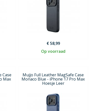
€ 58,99
Op voorraad
e Case
Mujjo Full Leather MagSafe Case
ro Max
Monaco Blue - iPhone 17 Pro Max
Hoesje Leer