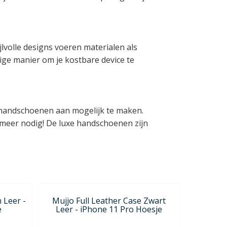
lvolle designs voeren materialen als
tige manier om je kostbare device te
handschoenen aan mogelijk te maken.
 meer nodig! De luxe handschoenen zijn
 Leer -
Mujjo Full Leather Case Zwart
e
Leer - iPhone 11 Pro Hoesje