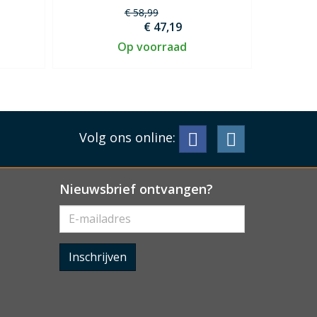
€ 58,99
€ 47,19
Op voorraad
Volg ons online:
Nieuwsbrief ontvangen?
Inschrijven