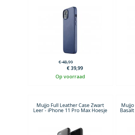
€ 48,99
€ 39,99
Op voorraad
Mujjo Full Leather Case Zwart
Mujjo
Leer - iPhone 11 Pro Max Hoesje
Basalt