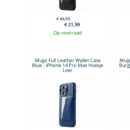
€ 43,99
€ 21,99
Op voorraad
Mujjo Full Leather Wallet Case
Mujj
Blue - iPhone 14 Pro Max Hoesje
Burg
Leer