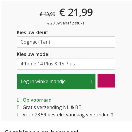
€ 21,99
€ 43,99
€ 20,89 vanaf 2 stuks
Kies uw kleur:
Kies uw model:
Leg in winkelmandje
Op voorraad
Gratis verzending NL & BE
Voor 23:59 besteld, vandaag verzonden