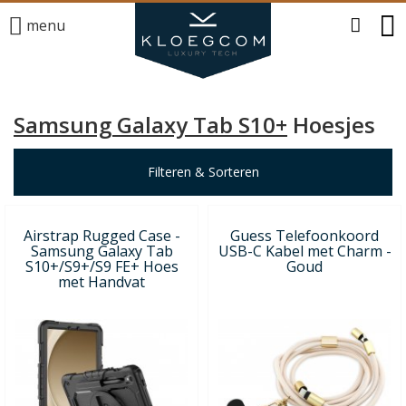
menu
Samsung Galaxy Tab S10+
Hoesjes
Filteren & Sorteren
Airstrap Rugged Case -
Guess Telefoonkoord
Samsung Galaxy Tab
USB-C Kabel met Charm -
S10+/S9+/S9 FE+ Hoes
Goud
met Handvat