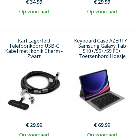
€ 34,99
€ 29,99
Op voorraad
Op voorraad
Karl Lagerfeld
Keyboard Case AZERTY -
Telefoonkoord USB-C
Samsung Galaxy Tab
Kabel met Ikonik Charm -
S10+/S9+/S9 FE+
Zwart
Toetsenbord Hoesje
€ 29,99
€ 69,99
Op voorraad
Op voorraad