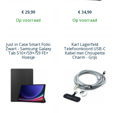
€ 29,99
€ 34,99
Op voorraad
Op voorraad
Just in Case Smart Folio
Karl Lagerfeld
Zwart - Samsung Galaxy
Telefoonkoord USB-C
Tab S10+/S9+/S9 FE+
Kabel met Choupette
Hoesje
Charm - Grijs