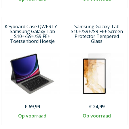
Keyboard Case QWERTY -
Samsung Galaxy Tab
Samsung Galaxy Tab
S10+/S9+/S9 FE+ Screen
S10+/S9+/S9 FE+
Protector Tempered
Toetsenbord Hoesje
Glass
€ 69,99
€ 24,99
Op voorraad
Op voorraad