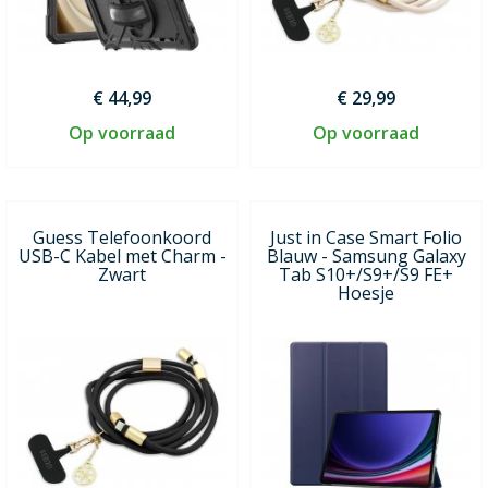
€ 44,99
€ 29,99
Op voorraad
Op voorraad
Guess Telefoonkoord
Just in Case Smart Folio
USB-C Kabel met Charm -
Blauw - Samsung Galaxy
Zwart
Tab S10+/S9+/S9 FE+
Hoesje