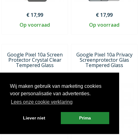
€ 17,99
€ 17,99
Op voorraad
Op voorraad
Google Pixel 10a Screen
Google Pixel 10a Privacy
Protector Crystal Clear
Screenprotector Glas
Tempered Glass
Tempered Glass
Wij maken gebruik van marketing cookies
voor personalisatie van advertenties.
Lees onze cookie verklaring
Liever niet
Prima