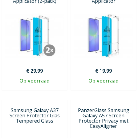
Applicator (2-pack)
Applicator
€ 29,99
€ 19,99
Op voorraad
Op voorraad
Samsung Galaxy A37
PanzerGlass Samsung
Screen Protector Glas
Galaxy A57 Screen
Tempered Glass
Protector Privacy met
EasyAligner