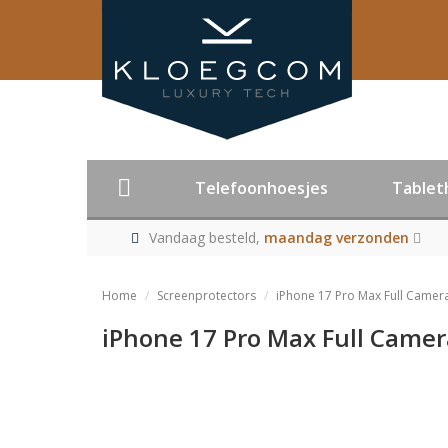
Telefoonhoesjes
Tablet
Vandaag besteld,
maandag verzonden
Home
Screenprotectors
iPhone 17 Pro Max Full Camera
iPhone 17 Pro Max Full Camera