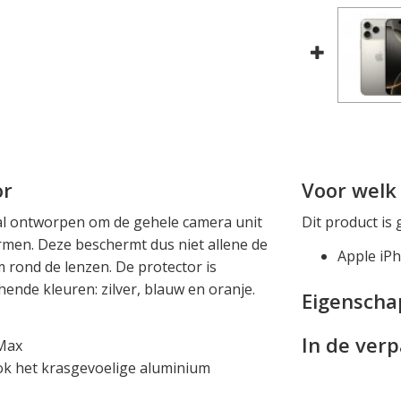
or
Voor welk 
al ontworpen om de gehele camera unit
Dit product is 
rmen. Deze beschermt dus niet allene de
Apple iP
 rond de lenzen. De protector is
hende kleuren: zilver, blauw en oranje.
Eigensch
In de ver
 Max
ok het krasgevoelige aluminium