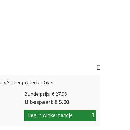
ax Screenprotector Glas
Bundelprijs: € 27,98
U bespaart € 5,00
Leg in winkelmandje