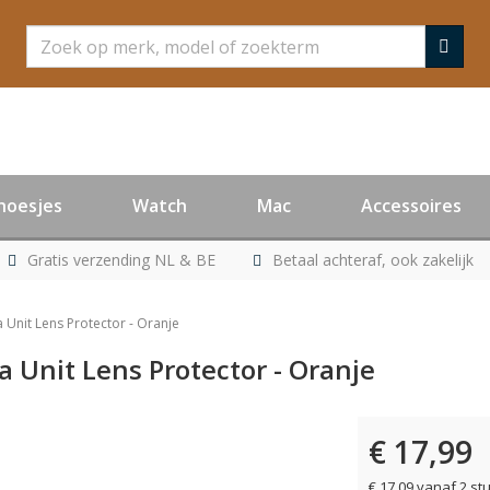
Zoeken
hoesjes
Watch
Mac
Accessoires
Gratis verzending NL & BE
Betaal achteraf, ook zakelijk
 Unit Lens Protector - Oranje
 Unit Lens Protector - Oranje
€ 17,99
€ 17,09 vanaf 2 st