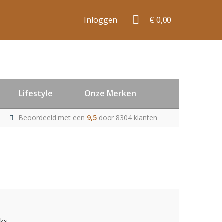
Inloggen
€ 0,00
Lifestyle
Onze Merken
Beoordeeld met een
9,5
door 8304 klanten
uks