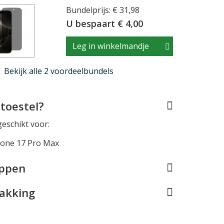
Bundelprijs: € 31,98
U bespaart € 4,00
Leg in winkelmandje
Bekijk alle 2 voordeelbundels
toestel?
geschikt voor:
hone 17 Pro Max
appen
pakking