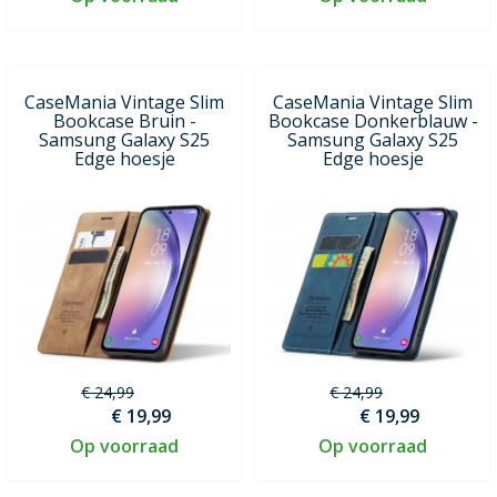
CaseMania Vintage Slim
CaseMania Vintage Slim
Bookcase Bruin -
Bookcase Donkerblauw -
Samsung Galaxy S25
Samsung Galaxy S25
Edge hoesje
Edge hoesje
€ 24,99
€ 24,99
€ 19,99
€ 19,99
Op voorraad
Op voorraad