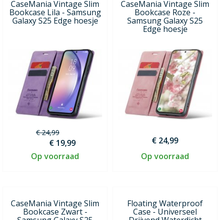
CaseMania Vintage Slim
CaseMania Vintage Slim
Bookcase Lila - Samsung
Bookcase Roze -
Galaxy S25 Edge hoesje
Samsung Galaxy S25
Edge hoesje
€ 24,99
€ 24,99
€ 19,99
Op voorraad
Op voorraad
CaseMania Vintage Slim
Floating Waterproof
Bookcase Zwart -
Case - Universeel
Samsung Galaxy S25
Drijvend Waterdicht