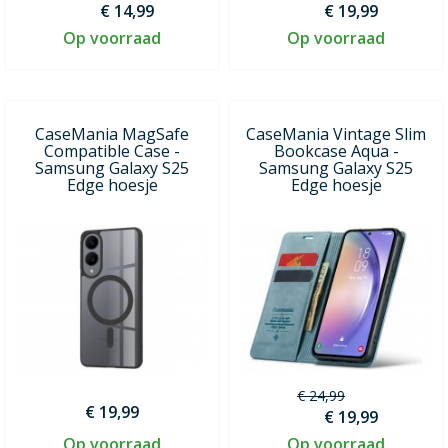
€ 14,99
€ 19,99
Op voorraad
Op voorraad
CaseMania MagSafe
CaseMania Vintage Slim
Compatible Case -
Bookcase Aqua -
Samsung Galaxy S25
Samsung Galaxy S25
Edge hoesje
Edge hoesje
€ 24,99
€ 19,99
€ 19,99
Op voorraad
Op voorraad