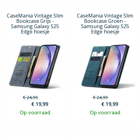
CaseMania Vintage Slim
CaseMania Vintage Slim
Bookcase Grijs -
Bookcase Groen -
Samsung Galaxy S25
Samsung Galaxy S25
Edge hoesje
Edge hoesje
€ 24,99
€ 24,99
€ 19,99
€ 19,99
Op voorraad
Op voorraad