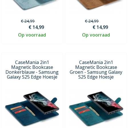
€ 24,99
€ 24,99
€ 14,99
€ 14,99
Op voorraad
Op voorraad
CaseMania 2in1
CaseMania 2in1
Magnetic Bookcase
Magnetic Bookcase
Donkerblauw - Samsung
Groen - Samsung Galaxy
Galaxy S25 Edge Hoesje
S25 Edge Hoesje