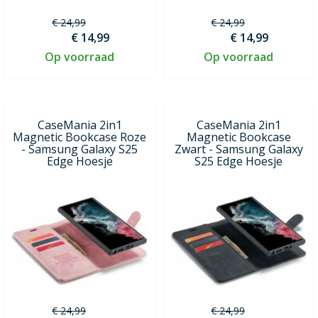
€ 24,99
€ 24,99
€ 14,99
€ 14,99
Op voorraad
Op voorraad
CaseMania 2in1
CaseMania 2in1
Magnetic Bookcase Roze
Magnetic Bookcase
- Samsung Galaxy S25
Zwart - Samsung Galaxy
Edge Hoesje
S25 Edge Hoesje
€ 24,99
€ 24,99