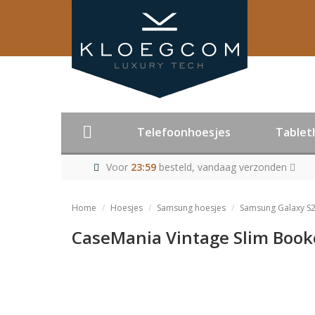
Telefoonhoesjes
Tablet
Voor
23:59
besteld, vandaag verzonden
Home
Hoesjes
Samsung hoesjes
Samsung Galaxy S2
CaseMania Vintage Slim Book