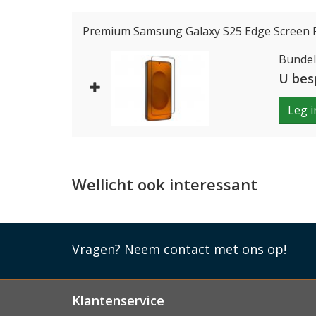
Premium Samsung Galaxy S25 Edge Screen P
Bundelp
U bes
Leg i
Wellicht ook interessant
Vragen?
Neem contact met ons op!
Klantenservice