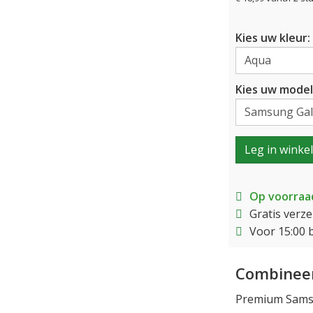
Kies uw kleur:
Kies uw model
Leg in winke
Op voorraa
Gratis verz
Voor 15:00 
Combineer
Premium Samsu