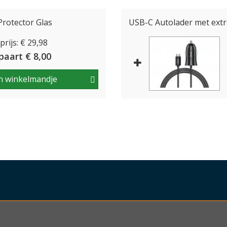
rotector Glas
USB-C Autolader met extr
rijs: € 29,98
paart € 8,00
n winkelmandje