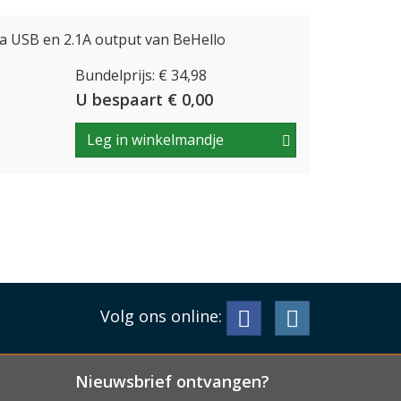
a USB en 2.1A output van BeHello
Bundelprijs: € 34,98
U bespaart € 0,00
Leg in winkelmandje
Volg ons online:
Nieuwsbrief ontvangen?