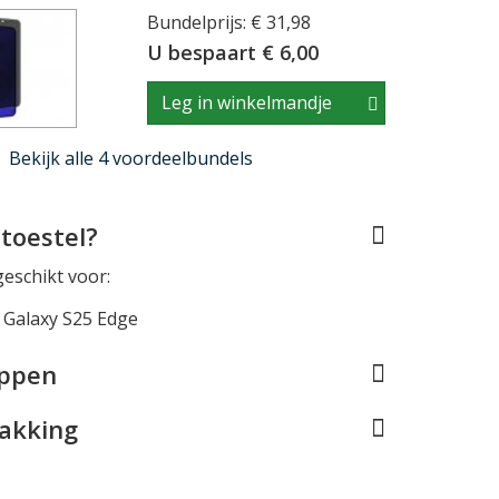
Bundelprijs: € 31,98
U bespaart € 6,00
Leg in winkelmandje
Bekijk alle 4 voordeelbundels
toestel?
geschikt voor:
Galaxy S25 Edge
appen
pakking