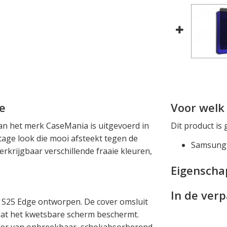
e
Voor welk 
n het merk CaseMania is uitgevoerd in
Dit product is 
age look die mooi afsteekt tegen de
Samsung 
erkrijgbaar verschillende fraaie kleuren,
Eigensch
In de ver
y S25 Edge ontworpen. De cover omsluit
dat het kwetsbare scherm beschermt.