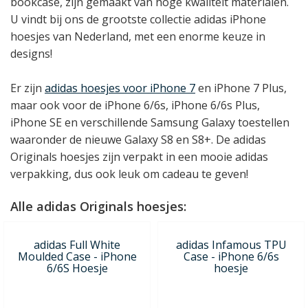
bookcase, zijn gemaakt van hoge kwaliteit materialen.
U vindt bij ons de grootste collectie adidas iPhone
hoesjes van Nederland, met een enorme keuze in
designs!
Er zijn
adidas hoesjes voor iPhone 7
en iPhone 7 Plus,
maar ook voor de iPhone 6/6s, iPhone 6/6s Plus,
iPhone SE en verschillende Samsung Galaxy toestellen
waaronder de nieuwe Galaxy S8 en S8+. De adidas
Originals hoesjes zijn verpakt in een mooie adidas
verpakking, dus ook leuk om cadeau te geven!
Alle adidas Originals hoesjes:
adidas Full White
adidas Infamous TPU
Moulded Case - iPhone
Case - iPhone 6/6s
6/6S Hoesje
hoesje