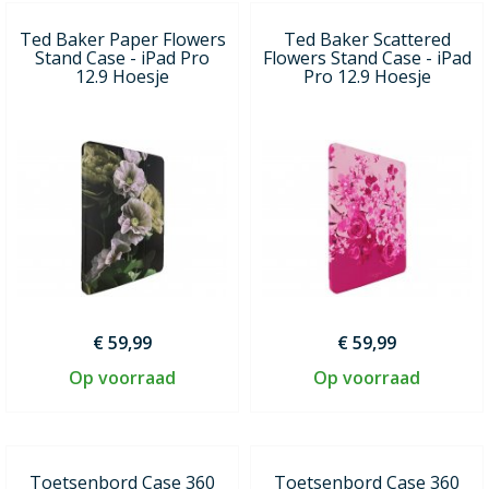
Ted Baker Paper Flowers
Ted Baker Scattered
Stand Case - iPad Pro
Flowers Stand Case - iPad
12.9 Hoesje
Pro 12.9 Hoesje
€ 59,99
€ 59,99
Op voorraad
Op voorraad
Toetsenbord Case 360
Toetsenbord Case 360