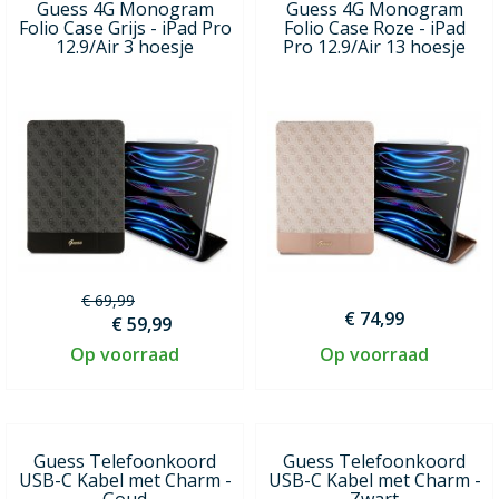
Guess 4G Monogram
Guess 4G Monogram
Folio Case Grijs - iPad Pro
Folio Case Roze - iPad
12.9/Air 3 hoesje
Pro 12.9/Air 13 hoesje
€ 69,99
€ 74,99
€ 59,99
Op voorraad
Op voorraad
Guess Telefoonkoord
Guess Telefoonkoord
USB-C Kabel met Charm -
USB-C Kabel met Charm -
Goud
Zwart