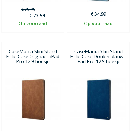
€ 29,99
€ 34,99
€ 23,99
Op voorraad
Op voorraad
CaseMania Slim Stand
CaseMania Slim Stand
Folio Case Cognac - iPad
Folio Case Donkerblauw -
Pro 12.9 hoesje
iPad Pro 12.9 hoesje