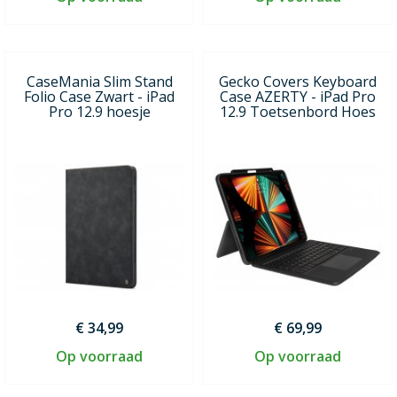
CaseMania Slim Stand
Gecko Covers Keyboard
Folio Case Zwart - iPad
Case AZERTY - iPad Pro
Pro 12.9 hoesje
12.9 Toetsenbord Hoes
€ 34,99
€ 69,99
Op voorraad
Op voorraad