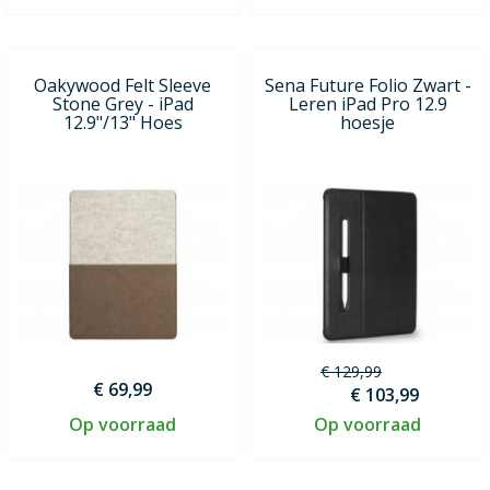
Oakywood Felt Sleeve
Sena Future Folio Zwart -
Stone Grey - iPad
Leren iPad Pro 12.9
12.9"/13" Hoes
hoesje
€ 129,99
€ 69,99
€ 103,99
Op voorraad
Op voorraad