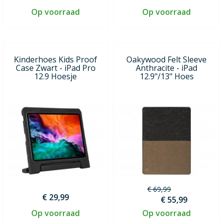
Op voorraad
Op voorraad
Kinderhoes Kids Proof
Oakywood Felt Sleeve
Case Zwart - iPad Pro
Anthracite - iPad
12.9 Hoesje
12.9"/13" Hoes
€ 69,99
€ 29,99
€ 55,99
Op voorraad
Op voorraad