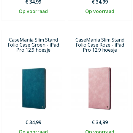
€ 34,99
€ 34,99
Op voorraad
Op voorraad
CaseMania Slim Stand
CaseMania Slim Stand
Folio Case Groen - iPad
Folio Case Roze - iPad
Pro 12.9 hoesje
Pro 12.9 hoesje
€ 34,99
€ 34,99
Op voorraad
Op voorraad