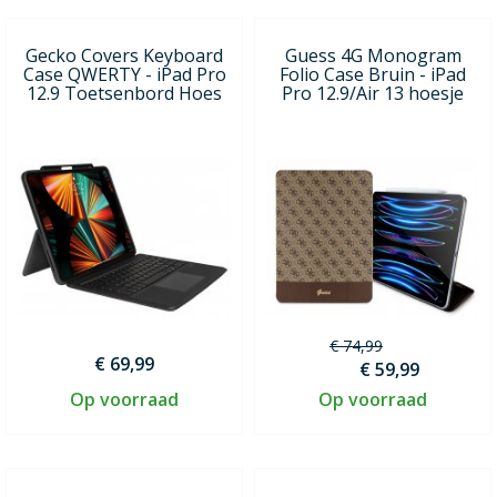
Gecko Covers Keyboard
Guess 4G Monogram
Case QWERTY - iPad Pro
Folio Case Bruin - iPad
12.9 Toetsenbord Hoes
Pro 12.9/Air 13 hoesje
€ 74,99
€ 69,99
€ 59,99
Op voorraad
Op voorraad