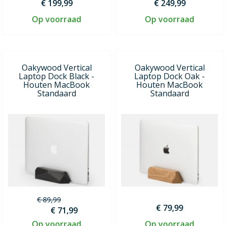
€ 199,99
€ 249,99
Op voorraad
Op voorraad
Oakywood Vertical
Oakywood Vertical
Laptop Dock Black -
Laptop Dock Oak -
Houten MacBook
Houten MacBook
Standaard
Standaard
€ 89,99
€ 79,99
€ 71,99
Op voorraad
Op voorraad