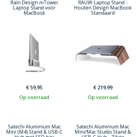
Rain Design mTower
RAUW Laptop Stand -
Laptop Stand voor
Houten Design MacBook
MacBook
Standaard
€ 59,95
€ 219,99
Op voorraad
Op voorraad
Satechi Aluminium Mac
Satechi Aluminium Mac
Mini (M4) Stand & USB-C
Mini/Mac Studio Stand &
Hub met SSD bay
USB-C Hub - Zilver