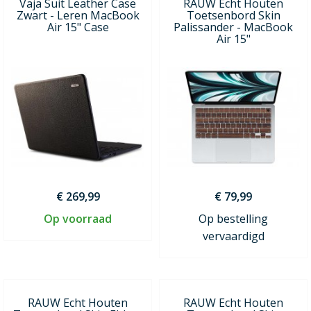
Vaja Suit Leather Case
RAUW Echt Houten
Zwart - Leren MacBook
Toetsenbord Skin
Air 15" Case
Palissander - MacBook
Air 15"
€ 269,99
€ 79,99
Op voorraad
Op bestelling
vervaardigd
RAUW Echt Houten
RAUW Echt Houten