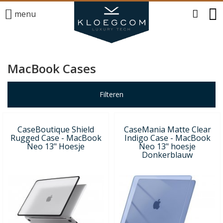
menu
MacBook Cases
Filteren
CaseBoutique Shield
CaseMania Matte Clear
Rugged Case - MacBook
Indigo Case - MacBook
Neo 13" Hoesje
Neo 13" hoesje
Donkerblauw