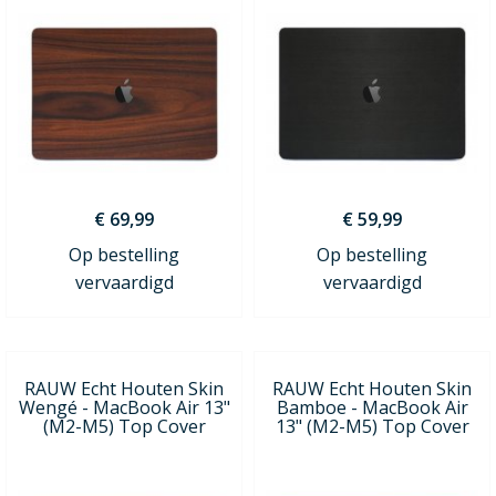
€ 69,99
€ 59,99
Op bestelling
Op bestelling
vervaardigd
vervaardigd
RAUW Echt Houten Skin
RAUW Echt Houten Skin
Wengé - MacBook Air 13"
Bamboe - MacBook Air
(M2-M5) Top Cover
13" (M2-M5) Top Cover