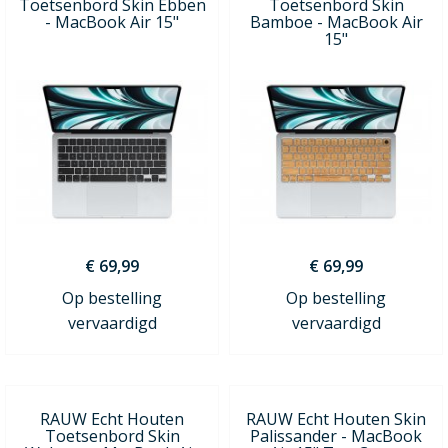
Toetsenbord Skin Ebben
Toetsenbord Skin
- MacBook Air 15"
Bamboe - MacBook Air
15"
€ 69,99
€ 69,99
Op bestelling
Op bestelling
vervaardigd
vervaardigd
RAUW Echt Houten
RAUW Echt Houten Skin
Toetsenbord Skin
Palissander - MacBook