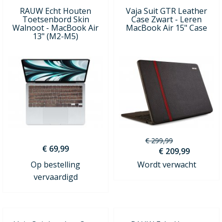
RAUW Echt Houten
Vaja Suit GTR Leather
Toetsenbord Skin
Case Zwart - Leren
Walnoot - MacBook Air
MacBook Air 15" Case
13" (M2-M5)
€ 299,99
€ 69,99
€ 209,99
Op bestelling
Wordt verwacht
vervaardigd