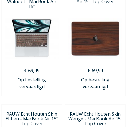
Walnoot - MacBook Air
Air 15" Top Cover
15"
€ 69,99
€ 69,99
Op bestelling
Op bestelling
vervaardigd
vervaardigd
RAUW Echt Houten Skin
RAUW Echt Houten Skin
Ebben - MacBook Air 15"
Wengé - MacBook Air 15"
Top Cover
Top Cover