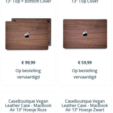
13" Top + Bottom Cover
13" Top Cover
€ 99,99
€ 59,99
Op bestelling
Op bestelling
vervaardigd
vervaardigd
CaseBoutique Vegan
CaseBoutique Vegan
Leather Case - MacBook
Leather Case - MacBook
Air 13" Hoesje Roze
Air 13" Hoesje Zwart