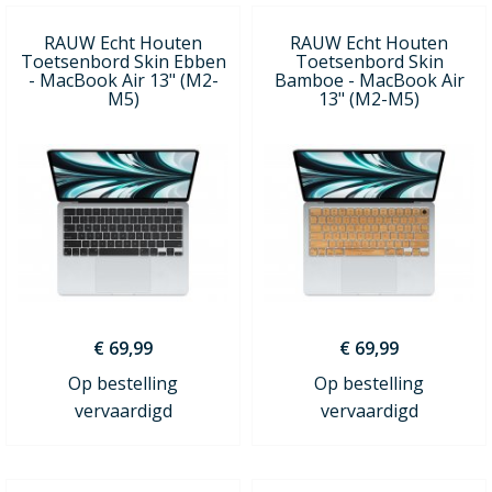
RAUW Echt Houten
RAUW Echt Houten
Toetsenbord Skin Ebben
Toetsenbord Skin
- MacBook Air 13" (M2-
Bamboe - MacBook Air
M5)
13" (M2-M5)
€ 69,99
€ 69,99
Op bestelling
Op bestelling
vervaardigd
vervaardigd