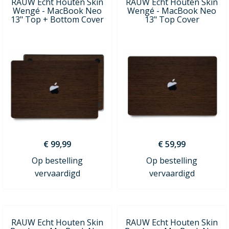
RAUW Echt Houten Skin
RAUW Echt Houten Skin
Wengé - MacBook Neo
Wengé - MacBook Neo
13" Top + Bottom Cover
13" Top Cover
€ 99,99
€ 59,99
Op bestelling
Op bestelling
vervaardigd
vervaardigd
RAUW Echt Houten Skin
RAUW Echt Houten Skin