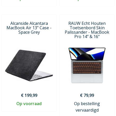
Alcanside Alcantara
RAUW Echt Houten
MacBook Air 13" Case -
Toetsenbord Skin
Space Grey
Palissander - MacBook
Pro 14" & 16"
€ 199,99
€ 79,99
Op voorraad
Op bestelling
vervaardigd