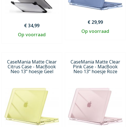
€ 29,99
€ 34,99
Op voorraad
Op voorraad
CaseMania Matte Clear
CaseMania Matte Clear
Citrus Case - MacBook
Pink Case - MacBook
Neo 13" hoesje Geel
Neo 13" hoesje Roze