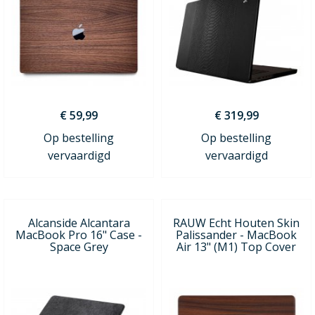
€ 59,99
€ 319,99
Op bestelling
Op bestelling
vervaardigd
vervaardigd
Alcanside Alcantara
RAUW Echt Houten Skin
MacBook Pro 16" Case -
Palissander - MacBook
Space Grey
Air 13" (M1) Top Cover