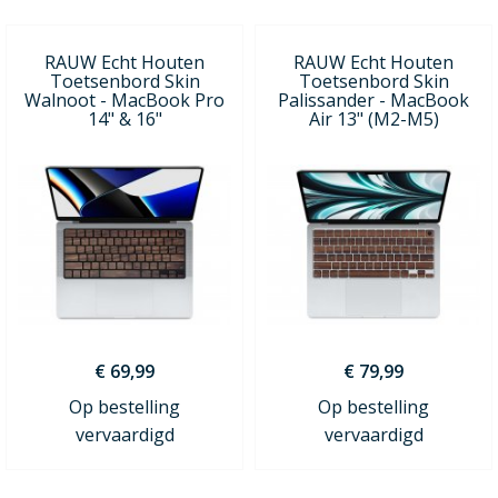
RAUW Echt Houten
RAUW Echt Houten
Toetsenbord Skin
Toetsenbord Skin
Walnoot - MacBook Pro
Palissander - MacBook
14" & 16"
Air 13" (M2-M5)
€ 69,99
€ 79,99
Op bestelling
Op bestelling
vervaardigd
vervaardigd