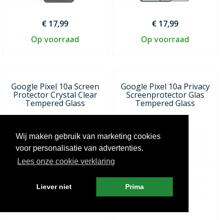
€ 17,99
€ 17,99
Op voorraad
Op voorraad
Google Pixel 10a Screen
Google Pixel 10a Privacy
Protector Crystal Clear
Screenprotector Glas
Tempered Glass
Tempered Glass
Wij maken gebruik van marketing cookies
voor personalisatie van advertenties.
Lees onze cookie verklaring
Liever niet
Prima