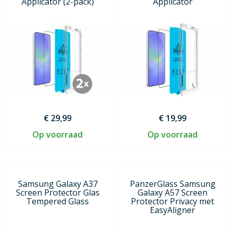
Applicator (2-pack)
Applicator
€ 29,99
€ 19,99
Op voorraad
Op voorraad
Samsung Galaxy A37
PanzerGlass Samsung
Screen Protector Glas
Galaxy A57 Screen
Tempered Glass
Protector Privacy met
EasyAligner