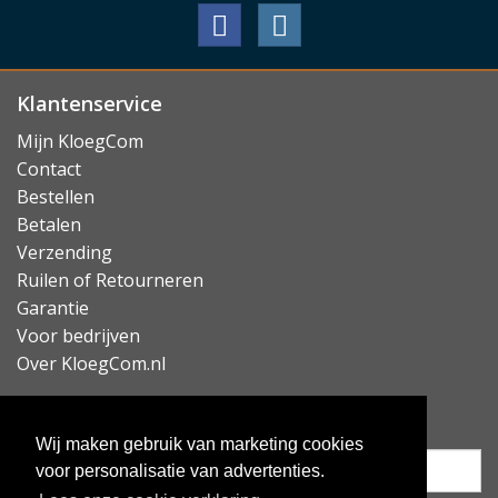
Klantenservice
Mijn KloegCom
Contact
Bestellen
Betalen
Verzending
Ruilen of Retourneren
Garantie
Voor bedrijven
Over KloegCom.nl
Nieuwsbrief ontvangen?
Wij maken gebruik van marketing cookies
voor personalisatie van advertenties.