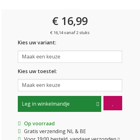
€ 16,99
€ 16,14 vanaf 2 stuks
Kies uw variant:
Kies uw toestel:
Leg in winkelmandje
Op voorraad
Gratis verzending NL & BE
Voor 19:00 besteld, vandaag verzonden