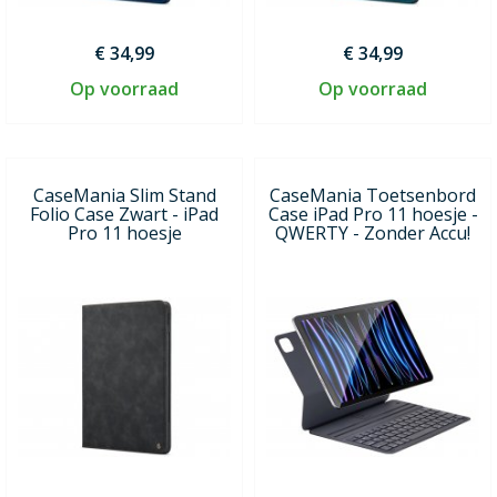
€ 34,99
€ 34,99
Op voorraad
Op voorraad
CaseMania Slim Stand
CaseMania Toetsenbord
Folio Case Zwart - iPad
Case iPad Pro 11 hoesje -
Pro 11 hoesje
QWERTY - Zonder Accu!