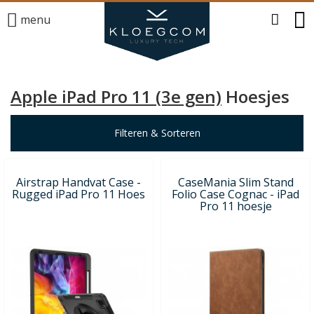
menu
Apple iPad Pro 11 (3e gen)
Hoesjes
Filteren & Sorteren
Airstrap Handvat Case -
CaseMania Slim Stand
Rugged iPad Pro 11 Hoes
Folio Case Cognac - iPad
Pro 11 hoesje