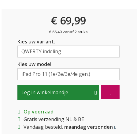
€ 69,99
€ 66,49 vanaf 2 stuks
Kies uw variant:
Kies uw model:
Leg in winkelmandje
Op voorraad
Gratis verzending NL & BE
Vandaag besteld,
maandag verzonden