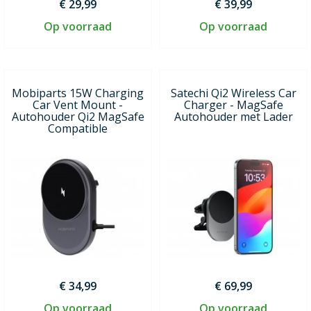
€ 29,99
€ 39,99
Op voorraad
Op voorraad
Mobiparts 15W Charging
Satechi Qi2 Wireless Car
Car Vent Mount -
Charger - MagSafe
Autohouder Qi2 MagSafe
Autohouder met Lader
Compatible
€ 34,99
€ 69,99
Op voorraad
Op voorraad