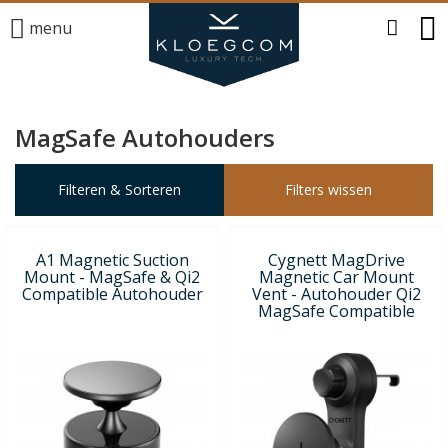
menu
MagSafe Autohouders
Filteren & Sorteren
Filters wissen
A1 Magnetic Suction
Cygnett MagDrive
Mount - MagSafe & Qi2
Magnetic Car Mount
Compatible Autohouder
Vent - Autohouder Qi2
MagSafe Compatible