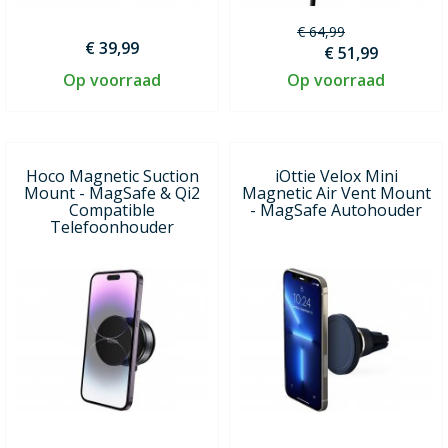
€ 64,99
€ 39,99
€ 51,99
Op voorraad
Op voorraad
Hoco Magnetic Suction
iOttie Velox Mini
Mount - MagSafe & Qi2
Magnetic Air Vent Mount
Compatible
- MagSafe Autohouder
Telefoonhouder