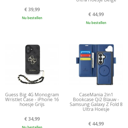
€ 39,99
€ 44,99
Nu bestellen
Nu bestellen
Guess Big 4G Monogram
CaseMania 2in1
Wristlet Case - iPhone 16
Bookcase Qi2 Blauw -
hoesje Grijs
Samsung Galaxy Z Fold 8
Ultra Hoesje
€ 34,99
€ 44,99
Nu bestellen