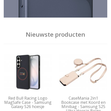
Nieuwste producten
Red Bull Racing Logo
CaseMania 2in1
MagSafe Case - Samsung
Bookcase met Koord en
Galaxy S26 hoesje
Minibag - Samsung S25
Ultra Hoesje Beige