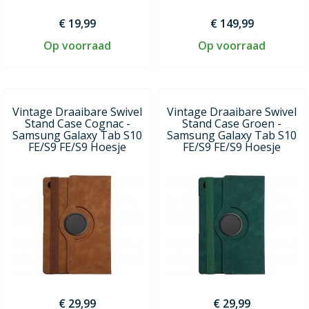
€ 19,99
€ 149,99
Op voorraad
Op voorraad
Vintage Draaibare Swivel
Vintage Draaibare Swivel
Stand Case Cognac -
Stand Case Groen -
Samsung Galaxy Tab S10
Samsung Galaxy Tab S10
FE/S9 FE/S9 Hoesje
FE/S9 FE/S9 Hoesje
€ 29,99
€ 29,99