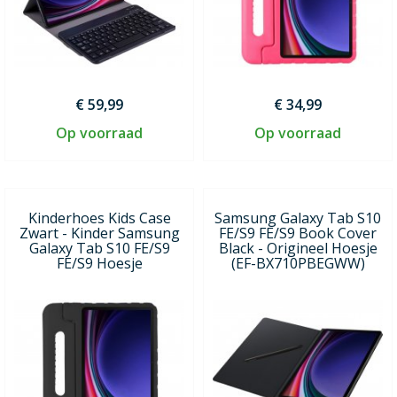
€ 59,99
€ 34,99
Op voorraad
Op voorraad
Kinderhoes Kids Case
Samsung Galaxy Tab S10
Zwart - Kinder Samsung
FE/S9 FE/S9 Book Cover
Galaxy Tab S10 FE/S9
Black - Origineel Hoesje
FE/S9 Hoesje
(EF-BX710PBEGWW)