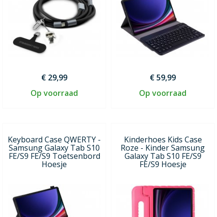
€ 29,99
€ 59,99
Op voorraad
Op voorraad
Keyboard Case QWERTY -
Kinderhoes Kids Case
Samsung Galaxy Tab S10
Roze - Kinder Samsung
FE/S9 FE/S9 Toetsenbord
Galaxy Tab S10 FE/S9
Hoesje
FE/S9 Hoesje