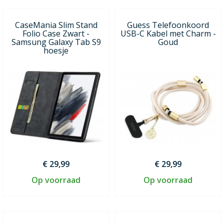
CaseMania Slim Stand
Guess Telefoonkoord
Folio Case Zwart -
USB-C Kabel met Charm -
Samsung Galaxy Tab S9
Goud
hoesje
€ 29,99
€ 29,99
Op voorraad
Op voorraad