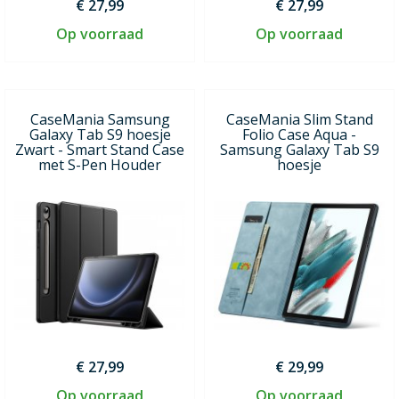
€ 27,99
€ 27,99
Op voorraad
Op voorraad
CaseMania Samsung
CaseMania Slim Stand
Galaxy Tab S9 hoesje
Folio Case Aqua -
Zwart - Smart Stand Case
Samsung Galaxy Tab S9
met S-Pen Houder
hoesje
€ 27,99
€ 29,99
Op voorraad
Op voorraad