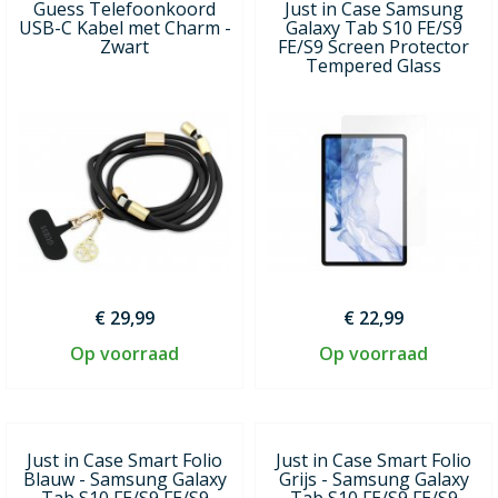
Guess Telefoonkoord
Just in Case Samsung
USB-C Kabel met Charm -
Galaxy Tab S10 FE/S9
Zwart
FE/S9 Screen Protector
Tempered Glass
€ 29,99
€ 22,99
Op voorraad
Op voorraad
Just in Case Smart Folio
Just in Case Smart Folio
Blauw - Samsung Galaxy
Grijs - Samsung Galaxy
Tab S10 FE/S9 FE/S9
Tab S10 FE/S9 FE/S9