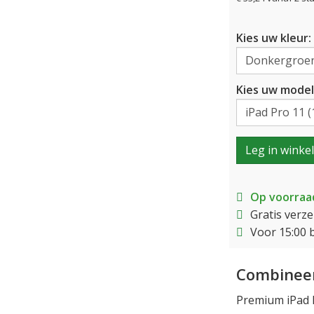
Kies uw kleur:
Kies uw model
Leg in winke
Op voorraa
Gratis verz
Voor 15:00 
Combineer
Premium iPad P