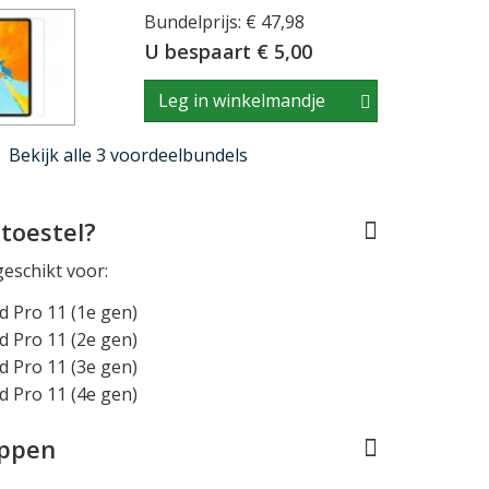
Bundelprijs: € 47,98
U bespaart € 5,00
Leg in winkelmandje
Bekijk alle 3 voordeelbundels
toestel?
geschikt voor:
d Pro 11 (1e gen)
d Pro 11 (2e gen)
d Pro 11 (3e gen)
d Pro 11 (4e gen)
appen