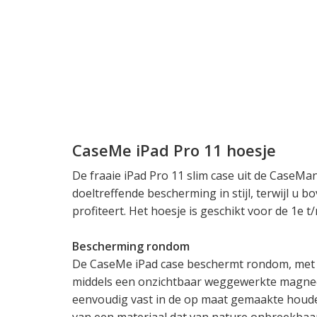
CaseMe iPad Pro 11 hoesje
De fraaie iPad Pro 11 slim case uit de CaseMan
doeltreffende bescherming in stijl, terwijl u b
profiteert. Het hoesje is geschikt voor de 1e t
Bescherming rondom
De CaseMe iPad case beschermt rondom, met e
middels een onzichtbaar weggewerkte magneetsl
eenvoudig vast in de op maat gemaakte houde