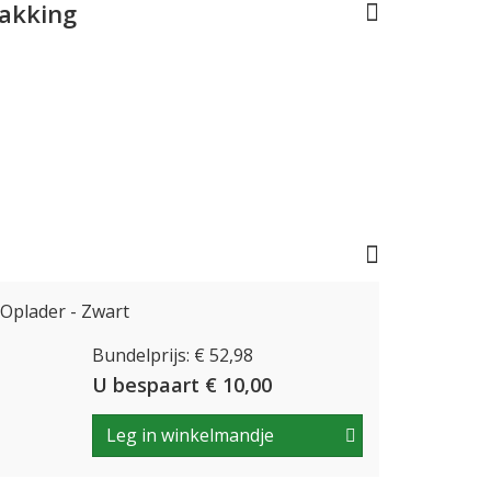
pakking
Oplader - Zwart
Bundelprijs: € 52,98
U bespaart € 10,00
Leg in winkelmandje