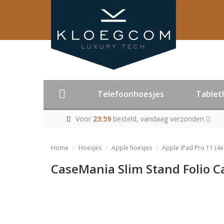
Telefoonhoesjes
Tablet
Voor
23:59
besteld, vandaag verzonden
Home
Hoesjes
Apple hoesjes
Apple iPad Pro 11 (4e
CaseMania Slim Stand Folio Ca