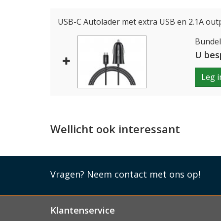
Lees mi
USB-C Autolader met extra USB en 2.1A out
Bundelp
U bes
Leg i
Wellicht ook interessant
Vragen?
Neem contact met ons op!
Klantenservice