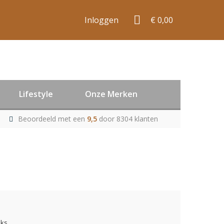
Inloggen
€ 0,00
Lifestyle
Onze Merken
Beoordeeld met een
9,5
door 8304 klanten
uks