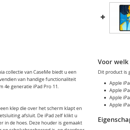
Voor welk 
ia collectie van CaseMe biedt u een
Dit product is 
ovendien van handige functionaliteit
Apple iPa
/m 4e generatie iPad Pro 11.
Apple iPa
Apple iPa
Apple iPa
en klep die over het scherm klapt en
uiting afsluit. De iPad zelf klikt u
Eigensch
r in de hoes. Deze houder is gemaakt