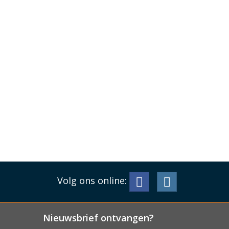
Volg ons online:
Nieuwsbrief ontvangen?