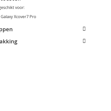
geschikt voor:
Galaxy Xcover7 Pro
appen
pakking