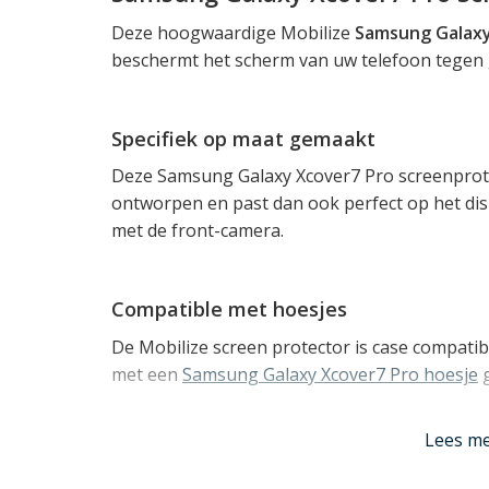
Deze hoogwaardige Mobilize
Samsung Galaxy
beschermt het scherm van uw telefoon tegen
Specifiek op maat gemaakt
Deze Samsung Galaxy Xcover7 Pro screenprotect
ontworpen en past dan ook perfect op het di
met de front-camera.
Compatible met hoesjes
De Mobilize screen protector is case compatib
met een
Samsung Galaxy Xcover7 Pro hoesje
g
Lees m
Hoge hardheid van 9H