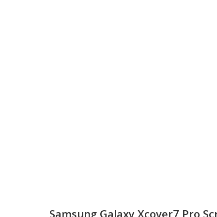
Samsung Galaxy Xcover7 Pro Sc