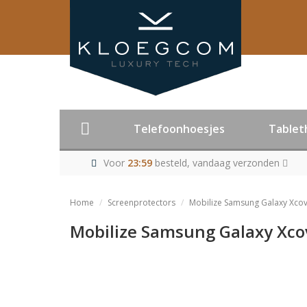
Telefoonhoesjes
Tablet
Voor
23:59
besteld, vandaag verzonden
Home
Screenprotectors
Mobilize Samsung Galaxy Xcov
Mobilize Samsung Galaxy Xco