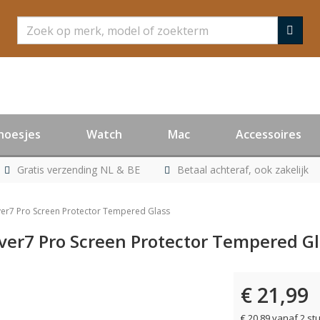
Zoeken
hoesjes
Watch
Mac
Accessoires
Gratis verzending NL & BE
Betaal achteraf, ook zakelijk
er7 Pro Screen Protector Tempered Glass
ver7 Pro Screen Protector Tempered Gl
€ 21,99
€ 20,89 vanaf 2 st