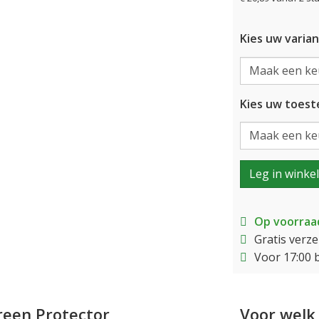
Kies uw varian
Kies uw toeste
Leg in winke
Op voorraa
Gratis verz
Voor 17:00 
reen Protector
Voor welk 