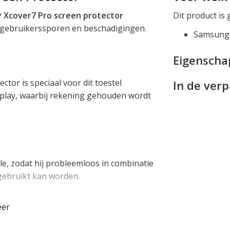
 Xcover7 Pro screen protector
Dit product is 
 gebruikerssporen en beschadigingen.
Samsung 
Eigensch
or is speciaal voor dit toestel
In de ver
splay, waarbij rekening gehouden wordt
le, zodat hij probleemloos in combinatie
ebruikt kan worden.
eer