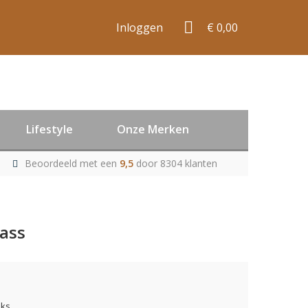
Inloggen
€ 0,00
Lifestyle
Onze Merken
Beoordeeld met een
9,5
door 8304 klanten
ass
uks