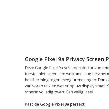
Google Pixel 9a Privacy Screen 
Deze Google Pixel 9a screenprotector van tem
toestel niet alleen een welkome laag besche
bescherming tegen meeglurende ogen. Dankzij e
van voren te zien wat er op uw display staat. K
scherm volledig zwart. Een veilig idee!
Past de Google Pixel 9a perfect