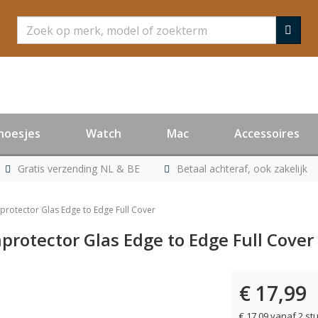
Zoeken
hoesjes
Watch
Mac
Accessoires
Gratis verzending NL & BE
Betaal achteraf, ook zakelijk
nprotector Glas Edge to Edge Full Cover
nprotector Glas Edge to Edge Full Cover
€ 17,99
€ 17,09 vanaf 2 st