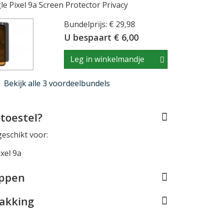
 Pixel 9a Screen Protector Privacy
Bundelprijs: € 29,98
U bespaart € 6,00
Leg in winkelmandje
Bekijk alle 3 voordeelbundels
toestel?
geschikt voor:
xel 9a
appen
pakking