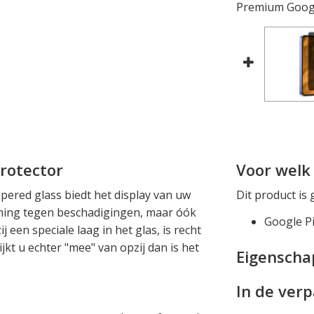
Premium Google
Protector
Voor welk 
pered glass biedt het display van uw
Dit product is 
rming tegen beschadigingen, maar óók
Google Pi
en speciale laag in het glas, is recht
ijkt u echter "mee" van opzij dan is het
Eigensch
In de ver