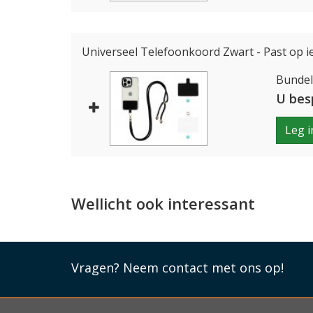
Universeel Telefoonkoord Zwart - Past op i
Bundelp
U bes
Leg i
Wellicht ook interessant
Vragen?
Neem contact met ons op!