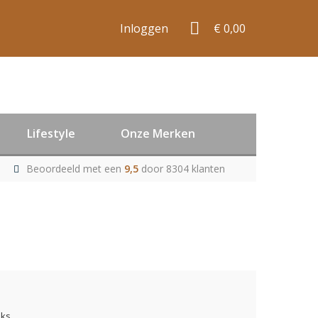
Inloggen
€ 0,00
Lifestyle
Onze Merken
Beoordeeld met een
9,5
door 8304 klanten
uks