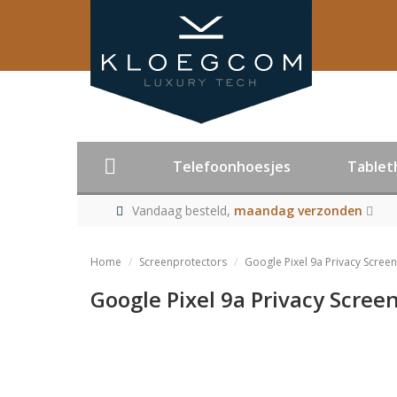
Telefoonhoesjes
Tablet
Vandaag besteld,
maandag verzonden
Home
Screenprotectors
Google Pixel 9a Privacy Scree
Google Pixel 9a Privacy Scree