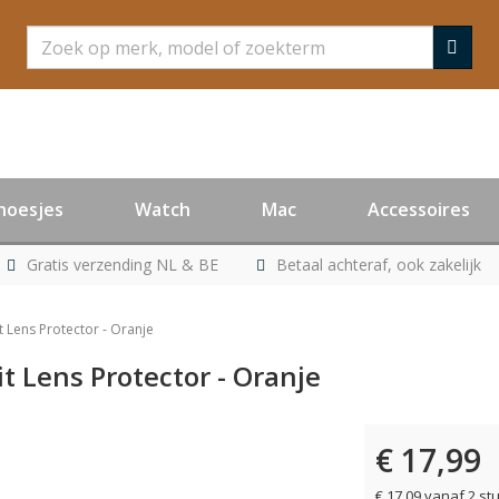
Zoeken
hoesjes
Watch
Mac
Accessoires
Gratis verzending NL & BE
Betaal achteraf, ook zakelijk
t Lens Protector - Oranje
t Lens Protector - Oranje
€ 17,99
€ 17,09 vanaf 2 st