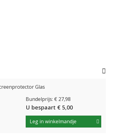
creenprotector Glas
Bundelprijs: € 27,98
U bespaart € 5,00
Leg in winkelmandje