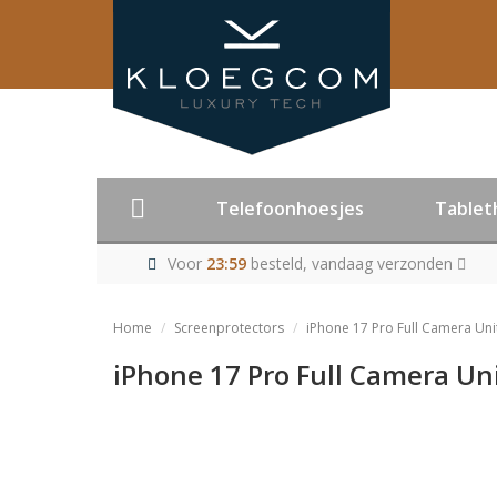
Telefoonhoesjes
Tablet
Voor
23:59
besteld, vandaag verzonden
Home
Screenprotectors
iPhone 17 Pro Full Camera Uni
iPhone 17 Pro Full Camera Uni