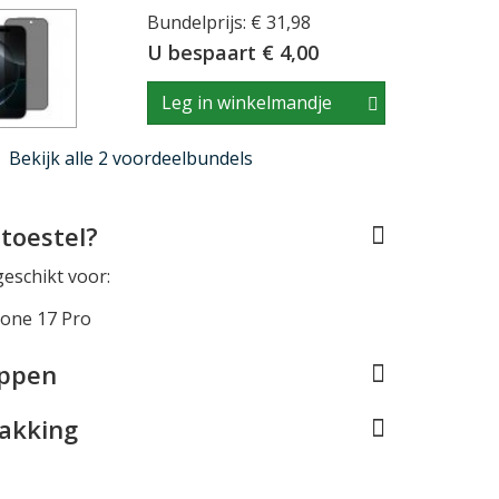
Bundelprijs: € 31,98
U bespaart € 4,00
Leg in winkelmandje
Bekijk alle 2 voordeelbundels
toestel?
geschikt voor:
hone 17 Pro
appen
pakking