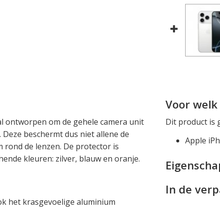
Voor welk 
al ontworpen om de gehele camera unit
Dit product is 
 Deze beschermt dus niet allene de
Apple iP
 rond de lenzen. De protector is
hende kleuren: zilver, blauw en oranje.
Eigensch
In de ver
ok het krasgevoelige aluminium