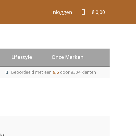
Inloggen
€ 0,00
Lifestyle
Onze Merken
Beoordeeld met een
9,5
door 8304 klanten
uks