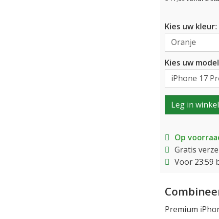
Kies uw kleur:
Kies uw model
Leg in winke
Op voorraa
Gratis verz
Voor 23:59 
Combineer
Premium iPhone