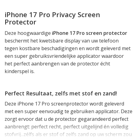
iPhone 17 Pro Privacy Screen
Protector
Deze hoogwaardige
iPhone 17 Pro screen protector
beschermt het kwetsbare display van uw telefoon
tegen kostbare beschadigingen en wordt geleverd met
een super gebruiksvriendelijke applicator waardoor
het perfect aanbrengen van de protector écht
kinderspel is.
Perfect Resultaat, zelfs met stof en zand!
Deze iPhone 17 Pro screenprotector wordt geleverd
met een super eenvoudig te gebruiken applicator. Deze
zorgt ervoor dat u de protector gegarandeerd perfect
aanbrengt: perfect recht, perfect uitgelijnd én volledig
stofvrij...zélfs als er stof of zelfs zand op uw scherm zou