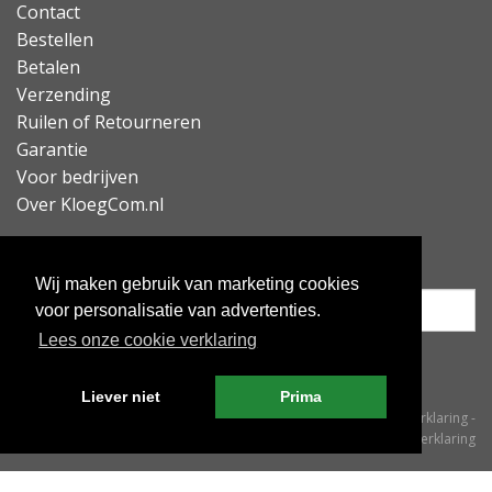
Contact
Bestellen
Betalen
Verzending
Ruilen of Retourneren
Garantie
Voor bedrijven
Over KloegCom.nl
Nieuwsbrief ontvangen?
Wij maken gebruik van marketing cookies
voor personalisatie van advertenties.
Lees onze cookie verklaring
Inschrijven
Liever niet
Prima
© KloegCom 2008 - 2026 -
Algemene voorwaarden
-
Cookieverklaring
-
Privacyverklaring