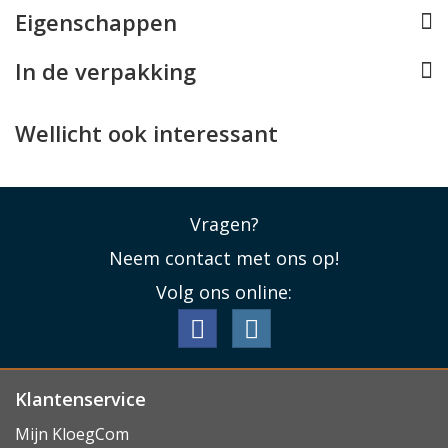
Eigenschappen
zodat het kostbare display van uw Tab bij een
ongelukje hopelijk ongeschonden blijft.
In de verpakking
Lees minder
Wellicht ook interessant
Vragen?
Neem contact met ons op!
Volg ons online:
Klantenservice
Mijn KloegCom