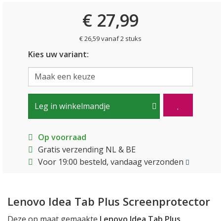
€ 27,99
€ 26,59 vanaf 2 stuks
Kies uw variant:
Leg in winkelmandje
Op voorraad
Gratis verzending NL & BE
Voor 19:00 besteld, vandaag verzonden
Lenovo Idea Tab Plus Screenprotector
Deze op maat gemaakte
Lenovo Idea Tab Plus