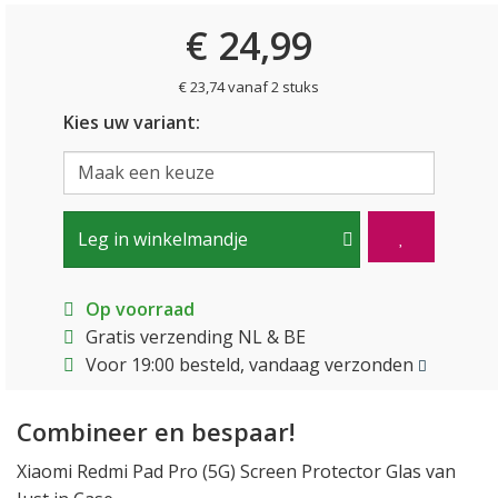
€ 24,99
€ 23,74 vanaf 2 stuks
Kies uw variant:
Leg in winkelmandje
Op voorraad
Gratis verzending NL & BE
Voor 19:00 besteld, vandaag verzonden
Combineer en bespaar!
Xiaomi Redmi Pad Pro (5G) Screen Protector Glas van