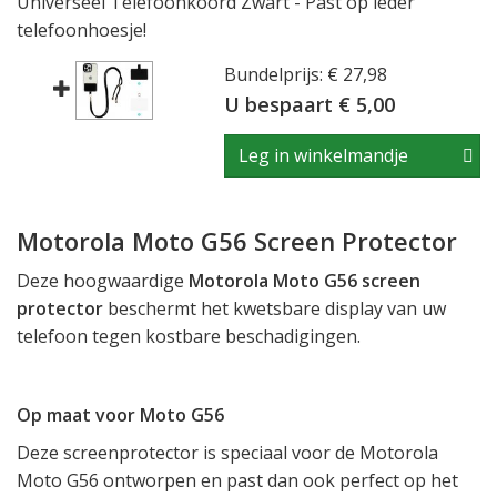
Universeel Telefoonkoord Zwart - Past op ieder
telefoonhoesje!
Bundelprijs: € 27,98
U bespaart € 5,00
Leg in winkelmandje
Motorola Moto G56 Screen Protector
Deze hoogwaardige
Motorola Moto G56 screen
protector
beschermt het kwetsbare display van uw
telefoon tegen kostbare beschadigingen.
Op maat voor Moto G56
Deze screenprotector is speciaal voor de Motorola
Moto G56 ontworpen en past dan ook perfect op het