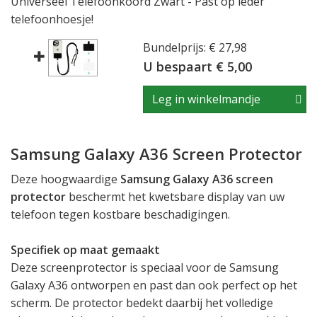
Universeel Telefoonkoord Zwart - Past op ieder
telefoonhoesje!
Bundelprijs: € 27,98
U bespaart € 5,00
Leg in winkelmandje
Samsung Galaxy A36 Screen Protector
Deze hoogwaardige
Samsung Galaxy A36 screen
protector
beschermt het kwetsbare display van uw
telefoon tegen kostbare beschadigingen.
Specifiek op maat gemaakt
Deze screenprotector is speciaal voor de Samsung
Galaxy A36 ontworpen en past dan ook perfect op het
scherm. De protector bedekt daarbij het volledige