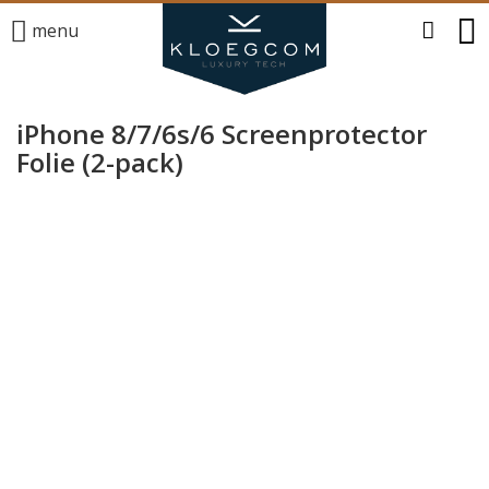
menu
iPhone 8/7/6s/6 Screenprotector
Folie (2-pack)