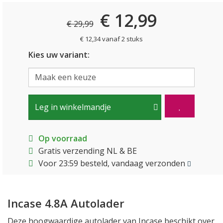
€ 12,99
€ 29,99
€ 12,34 vanaf 2 stuks
Kies uw variant:
Leg in winkelmandje
Op voorraad
Gratis verzending NL & BE
Voor 23:59 besteld, vandaag verzonden
Incase 4.8A Autolader
Deze hoogwaardige autolader van Incase beschikt over