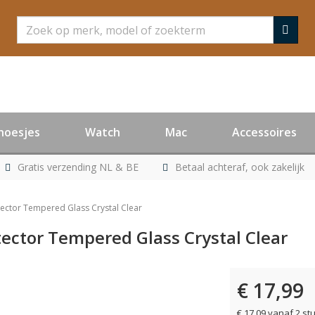
Zoeken
hoesjes
Watch
Mac
Accessoires
Gratis verzending NL & BE
Betaal achteraf, ook zakelijk
ector Tempered Glass Crystal Clear
ector Tempered Glass Crystal Clear
€ 17,99
€ 17,09 vanaf 2 st