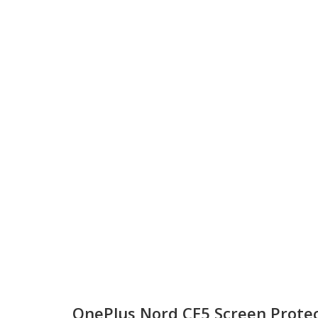
OnePlus Nord CE5 Screen Prote