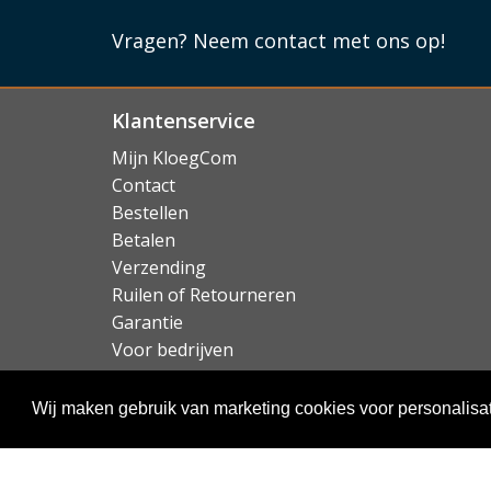
Lees mi
Vragen?
Neem contact met ons op!
Klantenservice
Mijn KloegCom
Contact
Bestellen
Betalen
Verzending
Ruilen of Retourneren
Garantie
Voor bedrijven
Over KloegCom.nl
Wij maken gebruik van marketing cookies voor personalisat