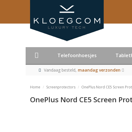
Telefoonhoesjes
Tablet
Vandaag besteld,
maandag verzonden
Home
Screenprotectors
OnePlus Nord CE5 Screen Prot
OnePlus Nord CE5 Screen Prot