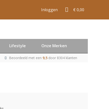
Inloggen
€ 0,00
Lifestyle
Onze Merken
Beoordeeld met een
9,5
door 8304 klanten
uks