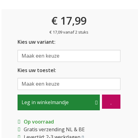
€ 17,99
€ 17,09 vanaf 2 stuks
Kies uw variant:
Kies uw toestel:
Leg in winkelmandje
Op voorraad
Gratis verzending NL & BE
Levertijd: 2-3 werkdagen