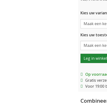
Kies uw varian
Kies uw toeste
Leg in winke
Op voorraa
Gratis verz
Voor 19:00 
Combineer