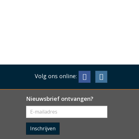
Volg ons online:
Nieuwsbrief ontvangen?
Inschrijven