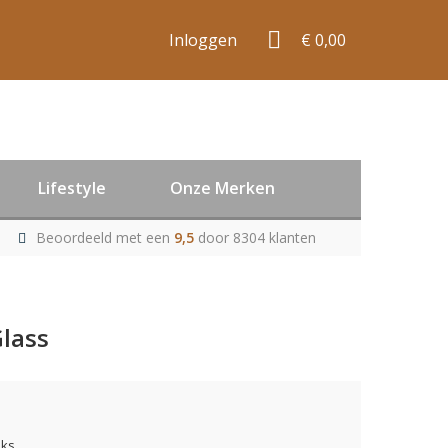
Inloggen
€ 0,00
Lifestyle
Onze Merken
Beoordeeld met een
9,5
door 8304 klanten
Glass
uks