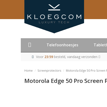
Telefoonhoesjes
Tablet
Voor
23:59
besteld, vandaag verzonden
Home
Screenprotectors
Motorola Edge 50 Pro Screen 
Motorola Edge 50 Pro Screen 