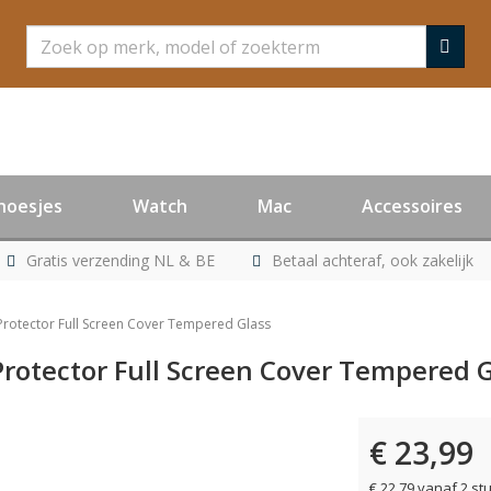
Zoeken
hoesjes
Watch
Mac
Accessoires
Gratis verzending NL & BE
Betaal achteraf, ook zakelijk
Protector Full Screen Cover Tempered Glass
Protector Full Screen Cover Tempered 
€ 23,99
€ 22,79 vanaf 2 st