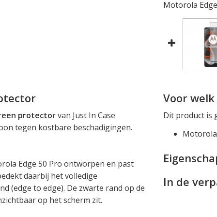
Motorola Edge 
otector
Voor welk 
reen protector
van Just In Case
Dit product is 
foon tegen kostbare beschadigingen.
Motorola
Eigensch
torola Edge 50 Pro ontworpen en past
edekt daarbij het volledige
In de ver
nd (edge to edge). De zwarte rand op de
nzichtbaar op het scherm zit.