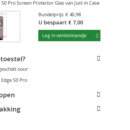
50 Pro Screen Protector Glas van Just in Case
Bundelprijs: € 40,98
U bespaart € 7,00
Leg in winkelmandje
toestel?
geschikt voor:
 Edge 50 Pro
appen
pakking