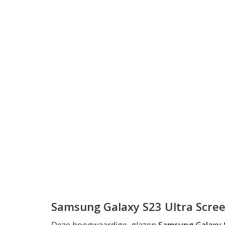
Samsung Galaxy S23 Ultra Scree
Deze hoogwaardige, glazen
Samsung Galaxy S