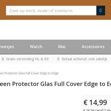
Zoeken
hoesjes
Watch
Mac
Accessoires
Gratis verzending NL & BE
Betaal achteraf, ook zakelijk
en Protector Glas Full Cover Edge to Edge
en Protector Glas Full Cover Edge to 
€ 14,99
€ 14,24 vanaf 2 st