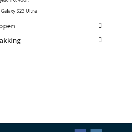
Galaxy S23 Ultra
appen
pakking