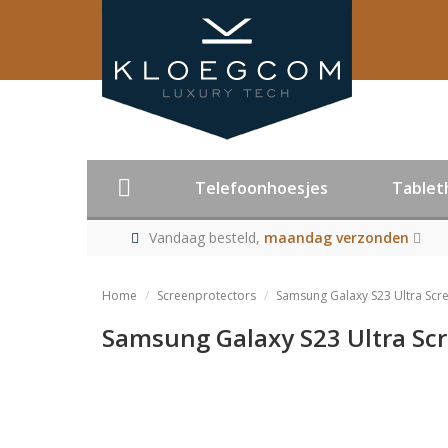
Telefoonhoesjes
Tablet
Vandaag besteld,
maandag verzonden
Home
Screenprotectors
Samsung Galaxy S23 Ultra Scre
Samsung Galaxy S23 Ultra Scre