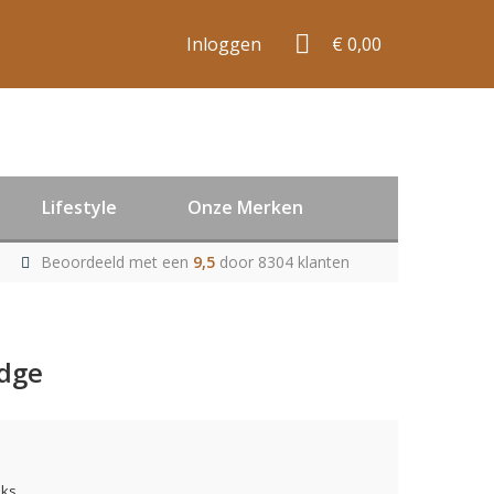
Inloggen
€ 0,00
Lifestyle
Onze Merken
Beoordeeld met een
9,5
door 8304 klanten
Edge
uks