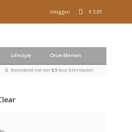
Inloggen
€ 0,00
Lifestyle
Onze Merken
Beoordeeld met een
9,5
door 8304 klanten
Clear
uks