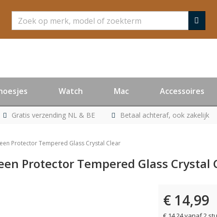
Zoeken
hoesjes
Watch
Mac
Accessoires
Gratis verzending NL & BE
Betaal achteraf, ook zakelijk
en Protector Tempered Glass Crystal Clear
en Protector Tempered Glass Crystal 
€ 14,99
€ 14,24 vanaf 2 st