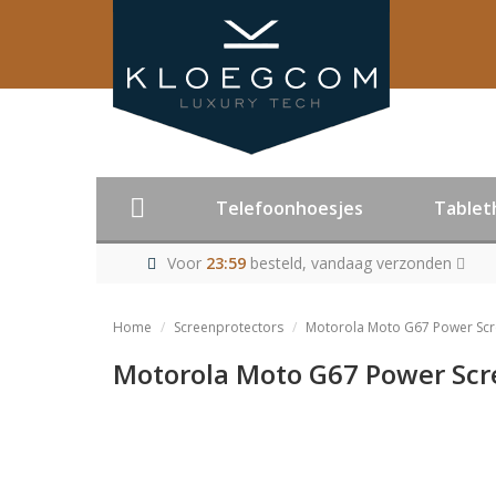
Telefoonhoesjes
Tablet
Voor
23:59
besteld, vandaag verzonden
Home
Screenprotectors
Motorola Moto G67 Power Scre
Motorola Moto G67 Power Scre