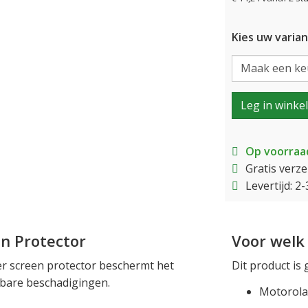
Kies uw varian
Leg in winke
Op voorraa
Gratis verz
Levertijd: 
n Protector
Voor welk 
 screen protector beschermt het
Dit product is 
tbare beschadigingen.
Motorola