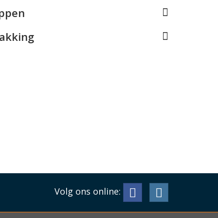
appen
pakking
Volg ons online: