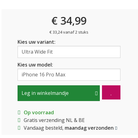
€ 34,99
€ 33,24 vanaf 2 stuks
Kies uw variant:
Kies uw model:
Leg in winkelmandje
Op voorraad
Gratis verzending NL & BE
Vandaag besteld,
maandag verzonden