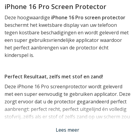
iPhone 16 Pro Screen Protector
Deze hoogwaardige
iPhone 16 Pro screen protector
beschermt het kwetsbare display van uw telefoon
tegen kostbare beschadigingen en wordt geleverd met
een super gebruiksvriendelijke applicator waardoor
het perfect aanbrengen van de protector écht
kinderspel is.
Perfect Resultaat, zelfs met stof en zand!
Deze iPhone 16 Pro screenprotector wordt geleverd
met een super eenvoudig te gebruiken applicator. Deze
zorgt ervoor dat u de protector gegarandeerd perfect
aanbrengt: perfect recht, perfect uitgelijnd én volledig
stofvrij...zélfs als er stof of zelfs zand op uw scherm zou
liggen! Het werkt in 3 stappen:
Lees meer