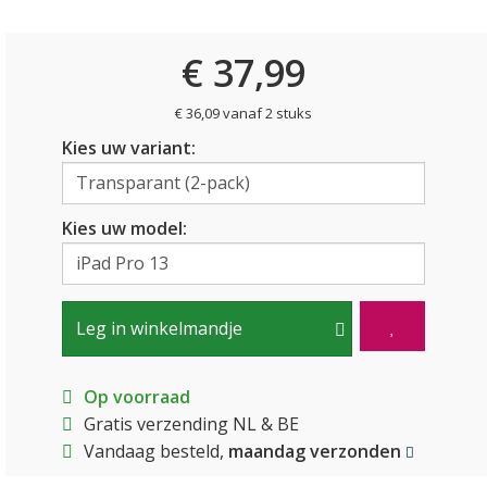
€ 37,99
€ 36,09 vanaf 2 stuks
Kies uw variant:
Kies uw model:
Leg in winkelmandje
Op voorraad
Gratis verzending NL & BE
Vandaag besteld,
maandag verzonden