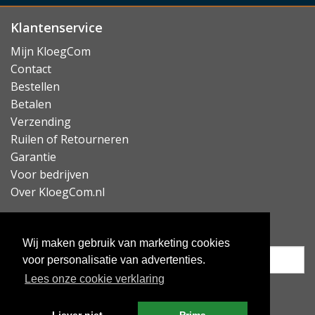
Klantenservice
Mijn KloegCom
Contact
Bestellen
Betalen
Verzending
Ruilen of Retourneren
Garantie
Voor bedrijven
Over KloegCom.nl
Nieuwsbrief ontvangen?
Wij maken gebruik van marketing cookies
voor personalisatie van advertenties.
Lees onze cookie verklaring
Inschrijven