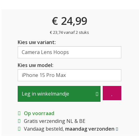
€ 24,99
€ 23,74 vanaf 2 stuks
Kies uw variant:
Kies uw model:
Leg in winkelmandje
Op voorraad
Gratis verzending NL & BE
Vandaag besteld,
maandag verzonden