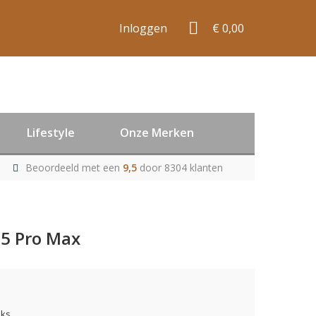
Inloggen
€ 0,00
Lifestyle
Onze Merken
Beoordeeld met een
9,5
door 8304 klanten
15 Pro Max
uks