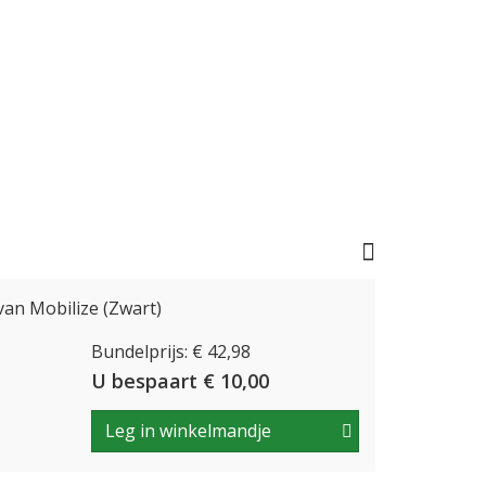
an Mobilize (Zwart)
Bundelprijs: € 42,98
U bespaart € 10,00
Leg in winkelmandje