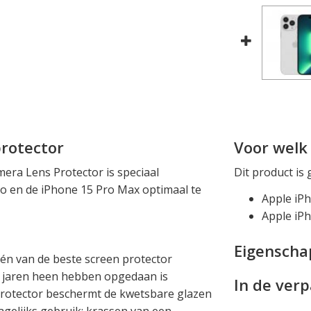
protector
Voor welk 
era Lens Protector is speciaal
Dit product is 
o en de iPhone 15 Pro Max optimaal te
Apple iP
Apple iP
Eigensch
één van de beste screen protector
de jaren heen hebben opgedaan is
In de ver
protector beschermt de kwetsbare glazen