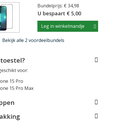
Bundelprijs: € 34,98
U bespaart € 5,00
Leg in winkelmandje
Bekijk alle 2 voordeelbundels
toestel?
geschikt voor:
hone 15 Pro
hone 15 Pro Max
appen
pakking