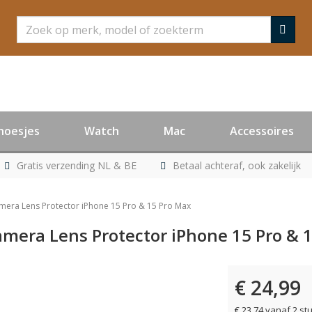
Zoeken
hoesjes
Watch
Mac
Accessoires
Gratis verzending NL & BE
Betaal achteraf, ook zakelijk
amera Lens Protector iPhone 15 Pro & 15 Pro Max
amera Lens Protector iPhone 15 Pro & 
€ 24,99
€ 23,74 vanaf 2 st