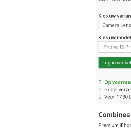
Kies uw varian
Kies uw model
Leg in winke
Op voorraa
Gratis verz
Voor 17:30 
Combineer
Premium iPhon