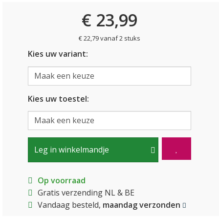
€ 23,99
€ 22,79 vanaf 2 stuks
Kies uw variant:
Kies uw toestel:
Leg in winkelmandje
Op voorraad
Gratis verzending NL & BE
Vandaag besteld,
maandag verzonden