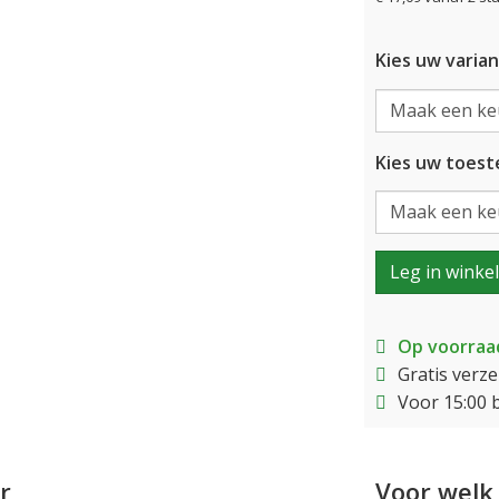
Kies uw varian
Kies uw toeste
Leg in winke
Op voorraa
Gratis verz
Voor 15:00 
r
Voor welk 