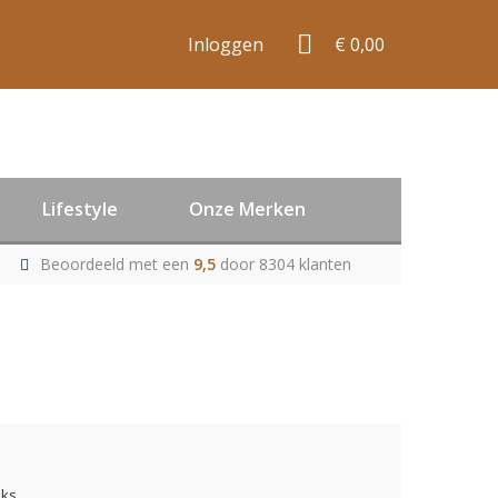
Inloggen
€ 0,00
Lifestyle
Onze Merken
Beoordeeld met een
9,5
door 8304 klanten
uks