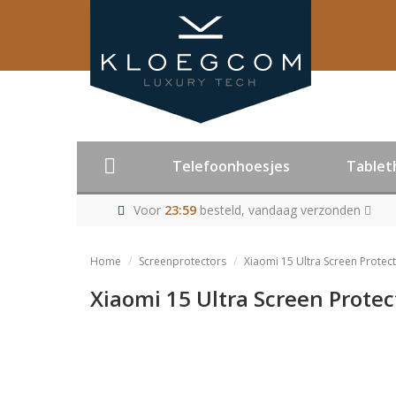
Telefoonhoesjes
Tablet
Voor
23:59
besteld, vandaag verzonden
Home
Screenprotectors
Xiaomi 15 Ultra Screen Protec
Xiaomi 15 Ultra Screen Protec