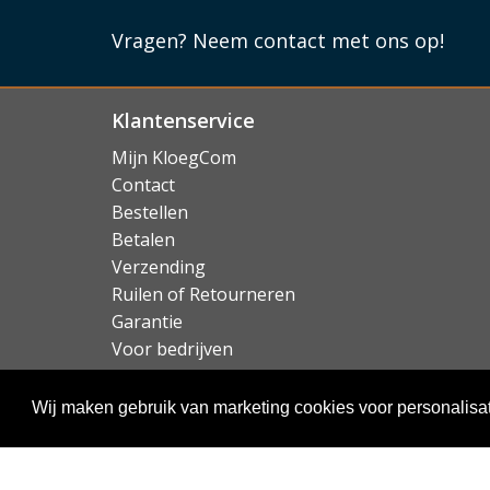
Lees mi
Vragen?
Neem contact met ons op!
Klantenservice
Mijn KloegCom
Contact
Bestellen
Betalen
Verzending
Ruilen of Retourneren
Garantie
Voor bedrijven
Over KloegCom.nl
Wij maken gebruik van marketing cookies voor personalisat