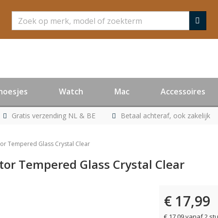
Zoeken
hoesjes
Watch
Mac
Accessoires
Gratis verzending NL & BE
Betaal achteraf, ook zakelijk
tor Tempered Glass Crystal Clear
tor Tempered Glass Crystal Clear
€ 17,99
€ 17,09 vanaf 2 st