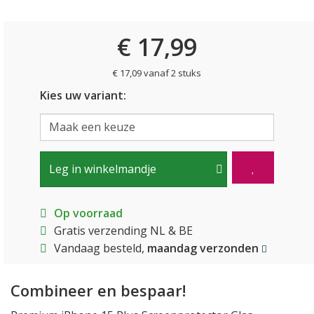
€ 17,99
€ 17,09 vanaf 2 stuks
Kies uw variant:
Leg in winkelmandje
Op voorraad
Gratis verzending NL & BE
Vandaag besteld,
maandag verzonden
Combineer en bespaar!