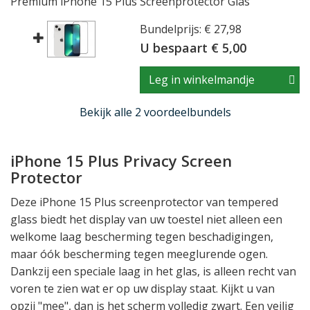
Premium iPhone 15 Plus Screenprotector Glas
Bundelprijs: € 27,98
U bespaart € 5,00
Leg in winkelmandje
Bekijk alle 2 voordeelbundels
iPhone 15 Plus Privacy Screen
Protector
Deze iPhone 15 Plus screenprotector van tempered
glass biedt het display van uw toestel niet alleen een
welkome laag bescherming tegen beschadigingen,
maar óók bescherming tegen meeglurende ogen.
Dankzij een speciale laag in het glas, is alleen recht van
voren te zien wat er op uw display staat. Kijkt u van
opzij "mee", dan is het scherm volledig zwart. Een veilig