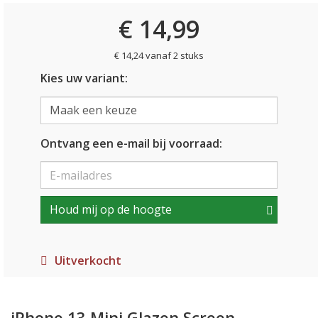
€ 14,99
€ 14,24 vanaf 2 stuks
Kies uw variant:
Ontvang een e-mail bij voorraad:
Houd mij op de hoogte
Uitverkocht
iPhone 13 Mini Glazen Screen