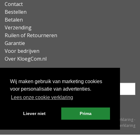
Contact
Bestellen
Betalen
Verzending
Ruilen of Retourneren
Garantie
Voor bedrijven
Over KloegCom.nl
Nieuwsbrief ontvangen?
Wij maken gebruik van marketing cookies
voor personalisatie van advertenties.
Lees onze cookie verklaring
Inschrijven
Liever niet
Prima
© KloegCom 2008 - 2026 -
Algemene voorwaarden
-
Cookieverklaring
-
Privacyverklaring