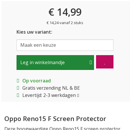
€ 14,99
€ 14,24 vanaf 2 stuks
Kies uw variant:
Leg in winkelmandje
Op voorraad
Gratis verzending NL & BE
Levertijd: 2-3 werkdagen
Oppo Reno15 F Screen Protector
Deze hoogwaardige Oppo Reno15 F screen protector