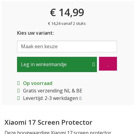
€ 14,99
€ 14,24 vanaf 2 stuks
Kies uw variant:
Leg in winkelmandje
Op voorraad
Gratis verzending NL & BE
Levertijd: 2-3 werkdagen
Xiaomi 17 Screen Protector
Deze hoogwaardige Xiaomi 17 screen protector