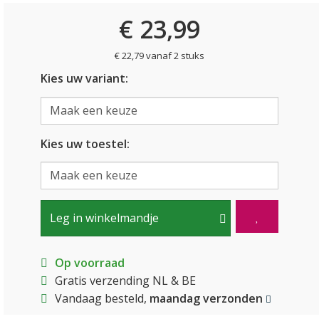
€ 23,99
€ 22,79 vanaf 2 stuks
Kies uw variant:
Kies uw toestel:
Leg in winkelmandje
Op voorraad
Gratis verzending NL & BE
Vandaag besteld,
maandag verzonden