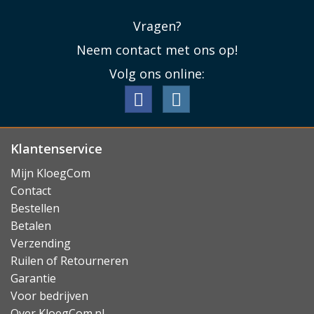
Lees minder
Vragen?
Neem contact met ons op!
Volg ons online:
Klantenservice
Mijn KloegCom
Contact
Bestellen
Betalen
Verzending
Ruilen of Retourneren
Garantie
Voor bedrijven
Over KloegCom.nl