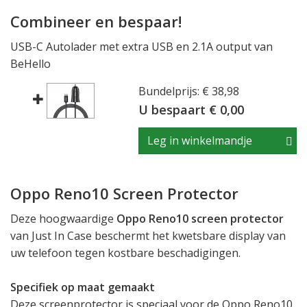
Combineer en bespaar!
USB-C Autolader met extra USB en 2.1A output van
BeHello
Bundelprijs: € 38,98
U bespaart € 0,00
Leg in winkelmandje
Oppo Reno10 Screen Protector
Deze hoogwaardige
Oppo Reno10 screen protector
van Just In Case beschermt het kwetsbare display van
uw telefoon tegen kostbare beschadigingen.
Specifiek op maat gemaakt
Deze screenprotector is speciaal voor de Oppo Reno10